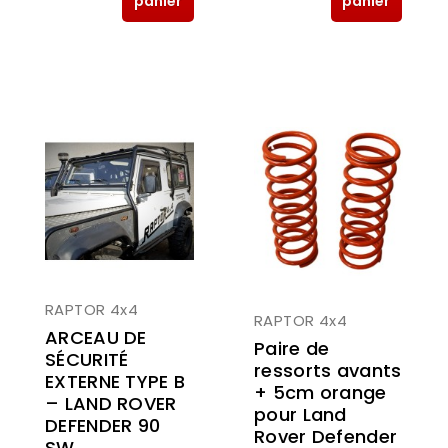
panier
panier
RAPTOR 4x4
RAPTOR 4x4
ARCEAU DE
Paire de
SÉCURITÉ
ressorts avants
EXTERNE TYPE B
+ 5cm orange
– LAND ROVER
pour Land
DEFENDER 90
Rover Defender
SW