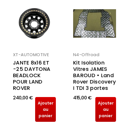
XT-AUTOMOTIVE
N4-Offroad
JANTE 8x16 ET
Kit Isolation
-25 DAYTONA
Vitres JAMES
BEADLOCK
BAROUD • Land
POUR LAND
Rover Discovery
ROVER
I TDI 3 portes
240,00 €
415,00 €
Ajouter
Ajouter
au
au
panier
panier