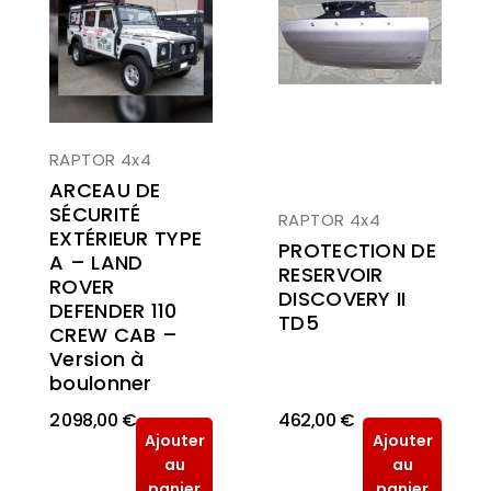
RAPTOR 4x4
ARCEAU DE
SÉCURITÉ
RAPTOR 4x4
EXTÉRIEUR TYPE
PROTECTION DE
A – LAND
RESERVOIR
ROVER
DISCOVERY II
DEFENDER 110
TD5
CREW CAB –
Version à
boulonner
2 098,00 €
462,00 €
Ajouter
Ajouter
au
au
panier
panier