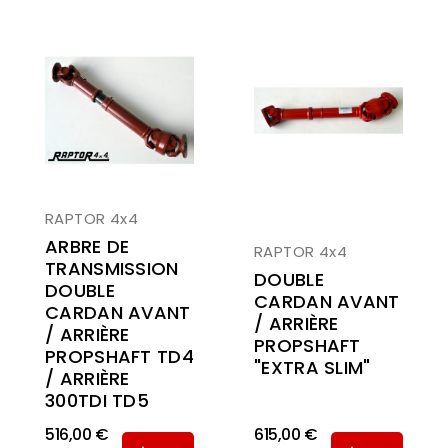
RAPTOR 4x4
ARBRE DE
RAPTOR 4x4
TRANSMISSION
DOUBLE
DOUBLE
CARDAN AVANT
CARDAN AVANT
/ ARRIÈRE
/ ARRIÈRE
PROPSHAFT
PROPSHAFT TD4
"EXTRA SLIM"
/ ARRIÈRE
300TDI TD5
516,00 €
615,00 €