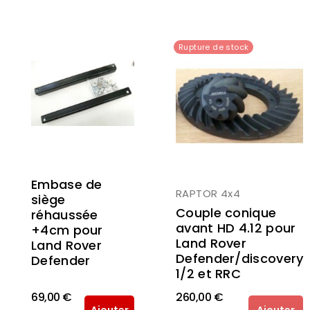
Rupture de stock
Embase de
RAPTOR 4x4
siège
Couple conique
réhaussée
avant HD 4.12 pour
+4cm pour
Land Rover
Land Rover
Defender/discovery
Defender
1/2 et RRC
69,00 €
260,00 €
Ajouter
Ajouter