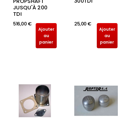
300TDI
PROPSHAFT
JUSQU'À 200
TDI
516,00 €
25,00 €
Ajouter
Ajouter
au
au
panier
panier