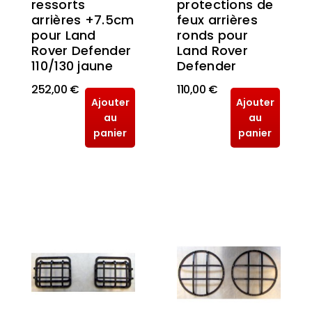
protections de
ressorts
feux arrières
arrières +7.5cm
ronds pour
pour Land
Land Rover
Rover Defender
Defender
110/130 jaune
252,00 €
110,00 €
Ajouter
Ajouter
au
au
panier
panier