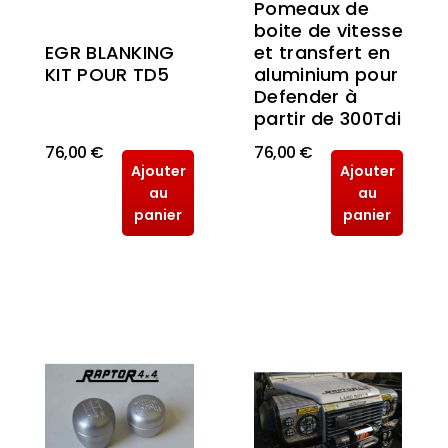
Pomeaux de
boite de vitesse
EGR BLANKING
et transfert en
KIT POUR TD5
aluminium pour
Defender à
partir de 300Tdi
76,00 €
76,00 €
Ajouter
Ajouter
au
au
panier
panier