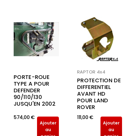
RAPTOR 4x4
PORTE-ROUE
PROTECTION DE
TYPE A POUR
DIFFERENTIEL
DEFENDER
AVANT HD
90/110/130
POUR LAND
JUSQU'EN 2002
ROVER
574,00 €
111,00 €
Ajouter
Ajouter
au
au