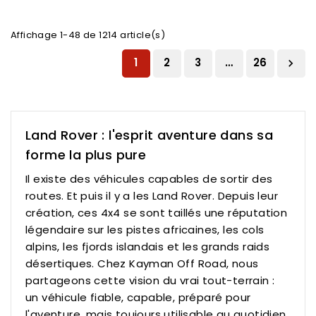
Affichage 1-48 de 1214 article(s)
1
2
3
…
26

Land Rover : l'esprit aventure dans sa
forme la plus pure
Il existe des véhicules capables de sortir des
routes. Et puis il y a les Land Rover. Depuis leur
création, ces 4x4 se sont taillés une réputation
légendaire sur les pistes africaines, les cols
alpins, les fjords islandais et les grands raids
désertiques. Chez
Kayman Off Road
, nous
partageons cette vision du vrai tout-terrain :
un véhicule fiable, capable, préparé pour
l'aventure, mais toujours utilisable au quotidien.