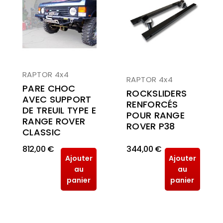
RAPTOR 4x4
RAPTOR 4x4
PARE CHOC
ROCKSLIDERS
AVEC SUPPORT
RENFORCÉS
DE TREUIL TYPE E
POUR RANGE
RANGE ROVER
ROVER P38
CLASSIC
812,00 €
344,00 €
Ajouter
Ajouter
au
au
panier
panier