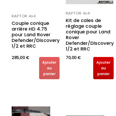
RAPTOR 4x4
RAPTOR 4x4
Kit de cales de
Couple conique
réglage couple
arrière HD 4.75
conique pour Land
pour Land Rover
Rover
Defender/Discovery
Defender/Discovery
1/2 et RRC
1/2 et RRC
285,00 €
70,00 €
Ajouter
Ajouter
au
au
panier
panier