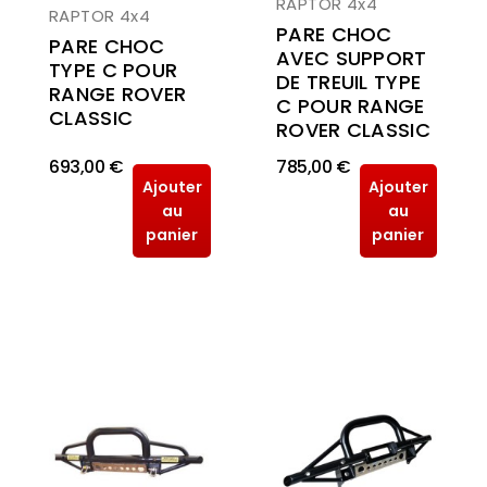
RAPTOR 4x4
RAPTOR 4x4
PARE CHOC
PARE CHOC
AVEC SUPPORT
TYPE C POUR
DE TREUIL TYPE
RANGE ROVER
C POUR RANGE
CLASSIC
ROVER CLASSIC
693,00 €
785,00 €
Ajouter
Ajouter
au
au
panier
panier