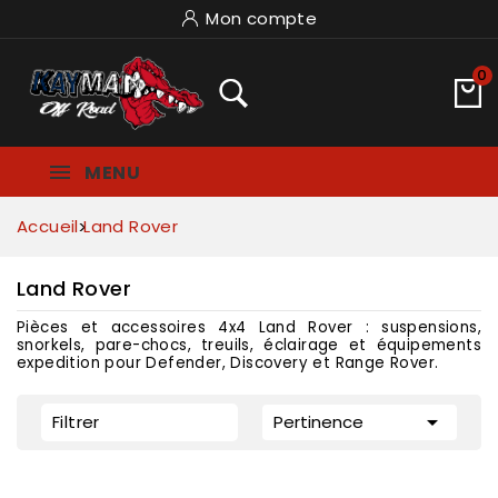
Mon compte
0
MENU
Accueil
Land Rover
Land Rover
Pièces et accessoires 4x4 Land Rover : suspensions,
snorkels, pare-chocs, treuils, éclairage et équipements
expedition pour Defender, Discovery et Range Rover.

Filtrer
Pertinence