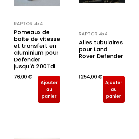
RAPTOR 4x4
Pomeaux de
RAPTOR 4x4
boite de vitesse
Ailes tubulaires
et transfert en
pour Land
aluminium pour
Rover Defender
Defender
jusqu'à 200Tdi
76,00 €
1 254,00 €
Ajouter
Ajouter
au
au
panier
panier