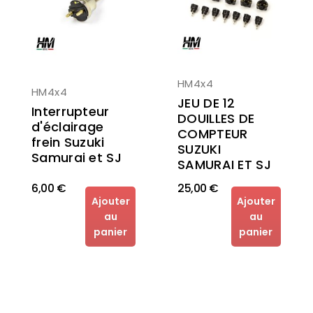
HM4x4
HM4x4
JEU DE 12
Interrupteur
DOUILLES DE
d'éclairage
COMPTEUR
frein Suzuki
SUZUKI
Samurai et SJ
SAMURAI ET SJ
6,00 €
25,00 €
Ajouter
Ajouter
au
au
panier
panier