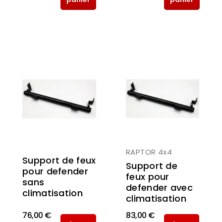
RAPTOR 4x4
Support de feux
Support de
pour defender
feux pour
sans
defender avec
climatisation
climatisation
76,00 €
83,00 €