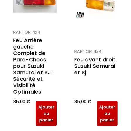
RAPTOR 4x4
Feu Arrière
gauche
RAPTOR 4x4
Complet de
Feu avant droit
Pare-Chocs
Suzuki Samurai
pour Suzuki
et Sj
Samurai et SJ :
Sécurité et
Visibilité
Optimales
35,00 €
35,00 €
Ajouter
Ajouter
au
au
panier
panier