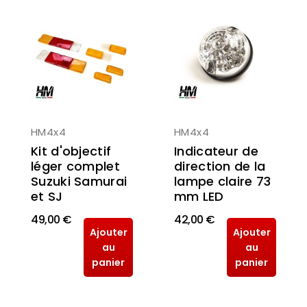
HM4x4
HM4x4
Kit d'objectif
Indicateur de
léger complet
direction de la
Suzuki Samurai
lampe claire 73
et SJ
mm LED
49,00 €
42,00 €
Ajouter
Ajouter
au
au
panier
panier