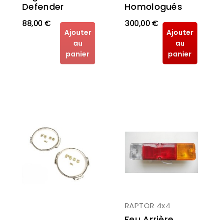
Homologués
Defender
88,00 €
300,00 €
Ajouter
Ajouter
au
au
panier
panier
RAPTOR 4x4
Feu Arrière