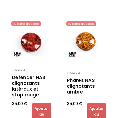
Rupture de stock
Rupture de stock
HM4x4
HM4x4
Defender NAS
Phares NAS
clignotants
clignotants
latéraux et
ambre
stop rouge
35,00 €
35,00 €
Ajouter
Ajouter
au
au