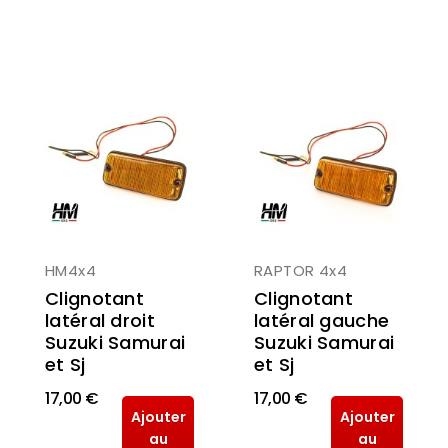
HM4x4
RAPTOR 4x4
Clignotant
Clignotant
latéral droit
latéral gauche
Suzuki Samurai
Suzuki Samurai
et Sj
et Sj
17,00 €
17,00 €
Ajouter
Ajouter
au
au