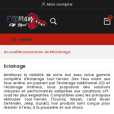
Mon compte
0
MENU
Accueil
Accessoires 4x4
Eclairage
Eclairage
Améliorez la visibilité de votre 4x4 avec notre gamme
complète d'éclairage tout-terrain. Des
feux avant
aux
feux arrière
, en passant par l'
éclairage additionnel LED
et
l'
éclairage intérieur
, nous proposons des solutions
robustes et performantes adaptées aux conditions off-
road les plus exigeantes. Compatibles avec les principaux
véhicules tout-terrain (Toyota, Nissan, Land Rover
Defender, Jeep, Suzuki), nos produits sont conçus pour
résister à l'eau, à la poussière et aux chocs.