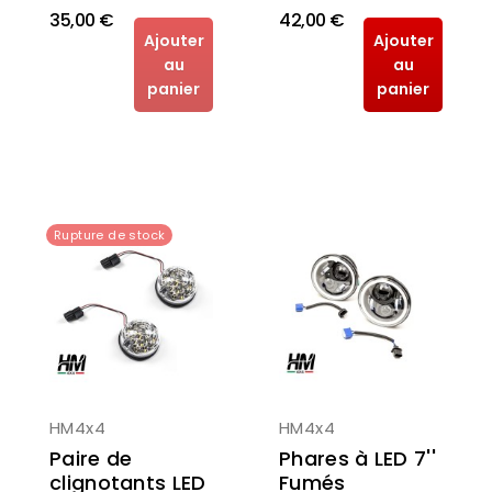
35,00 €
42,00 €
Ajouter
Ajouter
au
au
panier
panier
Rupture de stock
HM4x4
HM4x4
Phares à LED 7''
Paire de
Fumés
clignotants LED