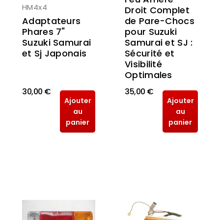
HM4x4
Droit Complet
Adaptateurs
de Pare-Chocs
Phares 7"
pour Suzuki
Suzuki Samurai
Samurai et SJ :
et Sj Japonais
Sécurité et
Visibilité
Optimales
30,00 €
35,00 €
Ajouter
Ajouter
au
au
panier
panier