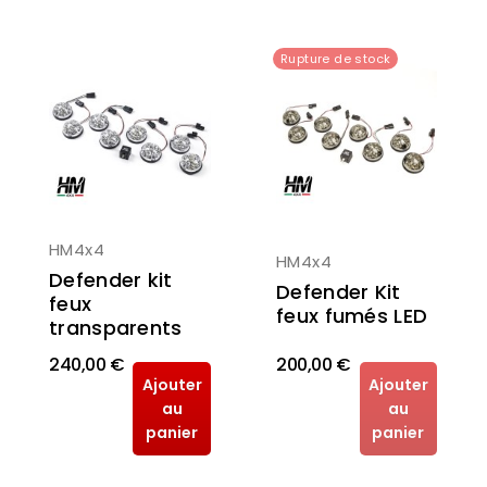
Rupture de stock
HM4x4
HM4x4
Defender kit
Defender Kit
feux
feux fumés LED
transparents
240,00 €
200,00 €
Ajouter
Ajouter
au
au
panier
panier