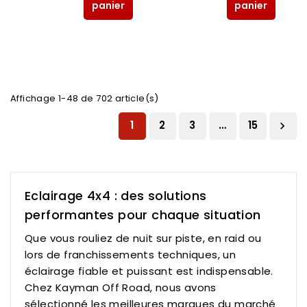
panier
panier
Affichage 1-48 de 702 article(s)
1
2
3
…
15

Eclairage 4x4 : des solutions
performantes pour chaque situation
Que vous rouliez de nuit sur piste, en raid ou
lors de franchissements techniques, un
éclairage fiable et puissant est indispensable.
Chez Kayman Off Road, nous avons
sélectionné les meilleures marques du marché