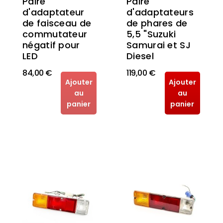
Paire
Paire
d'adaptateurs
d'adaptateur
de phares de
de faisceau de
5,5 "Suzuki
commutateur
Samurai et SJ
négatif pour
Diesel
LED
84,00 €
119,00 €
Ajouter
Ajouter
au
au
panier
panier