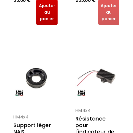
35,00 €
265,00 €
Ajouter
Ajouter
au
au
panier
panier
HM4x4
HM4x4
Résistance
Support léger
pour
NAS
l'indicateur de