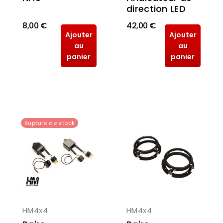
direction LED
8,00 €
42,00 €
Ajouter
Ajouter
au
au
panier
panier
Rupture de stock
HM4x4
HM4x4