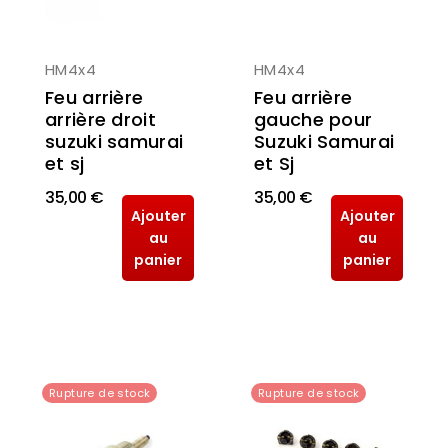
HM4x4
HM4x4
Feu arrière
Feu arrière
arrière droit
gauche pour
suzuki samurai
Suzuki Samurai
et sj
et Sj
35,00 €
35,00 €
Ajouter
Ajouter
au
au
panier
panier
Rupture de stock
Rupture de stock