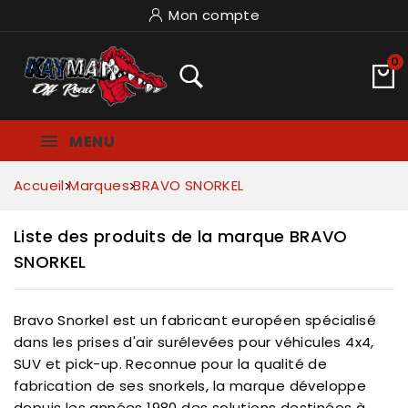
Mon compte
0
MENU
Accueil
Marques
BRAVO SNORKEL
Liste des produits de la marque BRAVO
SNORKEL
Bravo Snorkel est un fabricant européen spécialisé
dans les prises d'air surélevées pour véhicules 4x4,
SUV et pick-up. Reconnue pour la qualité de
fabrication de ses snorkels, la marque développe
depuis les années 1980 des solutions destinées à