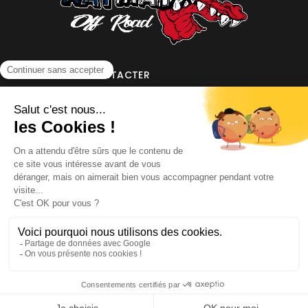
NOUS CONTACTER
INFORMATIONS
NOS PARTENAIRES
HORAIRES D'OUVERTURE
Copyright © 2026 Kayman Offroad 4x4 - Tous droits réservés -
Création site ecommerce : SFI
l
Mentions Légales