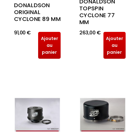
DONALDSON
DONALDSON
TOPSPIN
ORIGINAL
CYCLONE 77
CYCLONE 89 MM
MM
91,00 €
263,00 €
Ajouter
Ajouter
au
au
panier
panier