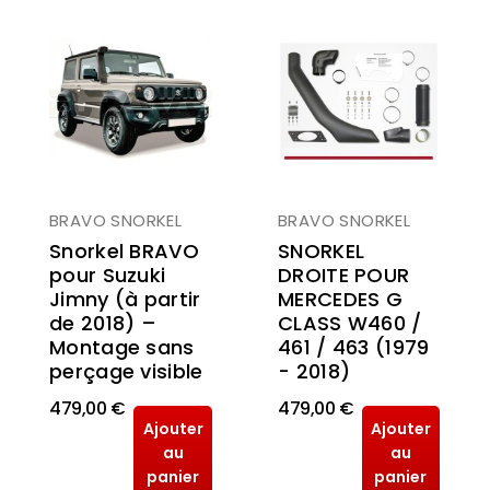
BRAVO SNORKEL
BRAVO SNORKEL
SNORKEL
Snorkel BRAVO
DROITE POUR
pour Suzuki
MERCEDES G
Jimny (à partir
CLASS W460 /
de 2018) –
461 / 463 (1979
Montage sans
- 2018)
perçage visible
479,00 €
479,00 €
Ajouter
Ajouter
au
au
panier
panier