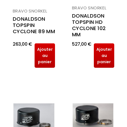
BRAVO SNORKEL
BRAVO SNORKEL
DONALDSON
DONALDSON
TOPSPIN HD
TOPSPIN
CYCLONE 102
CYCLONE 89 MM
MM
263,00 €
527,00 €
Ajouter
Ajouter
au
au
panier
panier