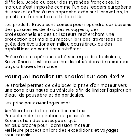
difficiles. Basée au cœur des Pyrénées françaises, la
marque s'est imposée comme l'un des leaders européens
du snorkel grâce à une approche axée sur l'innovation, la
qualité de fabrication et la fiabilité.
Les produits Bravo sont conçus pour répondre aux besoins
des passionnés de 4x4, des voyageurs, des
professionnels et des utilisateurs recherchant une
protection optimale du moteur lors des traversées de
gués, des évolutions en milieu poussiéreux ou des
expéditions en conditions extrêmes.
Grâce à son expérience et à son expertise technique,
Bravo Snorkel est aujourd'hui distribué dans de nombreux
pays à travers le monde.
Pourquoi installer un snorkel sur son 4x4 ?
Le snorkel permet de déplacer la prise d'air moteur vers
une zone plus haute du véhicule afin de limiter l'aspiration
d'eau, de poussière et de particules.
Les principaux avantages sont :
Amélioration de la protection moteur.
Réduction de l'aspiration de poussières.
Sécurisation des passages à gué.
Air plus propre pour l'admission moteur.
Meilleure protection lors des expéditions et voyages
tout-terrain.