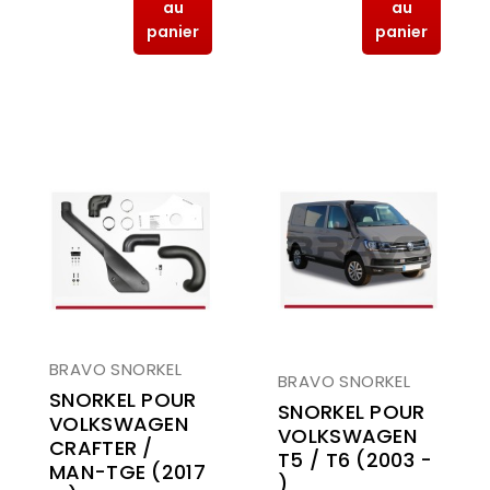
au
au
panier
panier
BRAVO SNORKEL
BRAVO SNORKEL
SNORKEL POUR
SNORKEL POUR
VOLKSWAGEN
VOLKSWAGEN
CRAFTER /
T5 / T6 (2003 -
MAN-TGE (2017
)