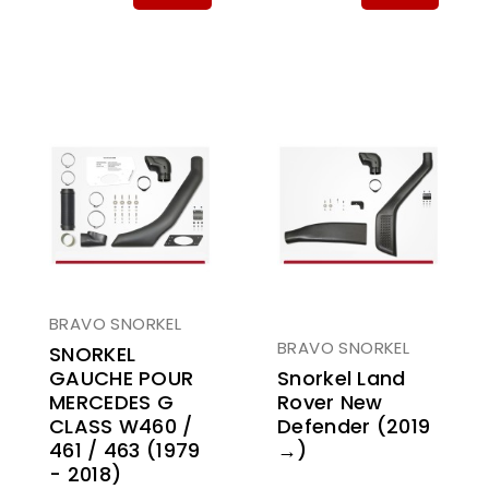
BRAVO SNORKEL
BRAVO SNORKEL
SNORKEL
GAUCHE POUR
Snorkel Land
MERCEDES G
Rover New
CLASS W460 /
Defender (2019
461 / 463 (1979
→)
- 2018)