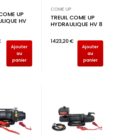
P
COME UP
 COME UP
TREUIL COME UP
LIQUE HV
HYDRAULIQUE HV 8
€
1 423,20 €
Ajouter
Ajouter
au
au
panier
panier