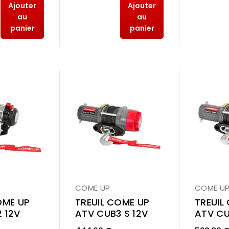
Ajouter
Ajouter
au
au
panier
panier
COME UP
COME U
OME UP
TREUIL COME UP
TREUIL
 12V
ATV CUB3 S 12V
ATV CU