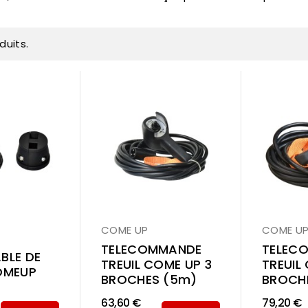
oduits.
COME UP
COME U
TELECOMMANDE
TELEC
BLE DE
TREUIL COME UP 3
TREUIL
OMEUP
BROCHES (5m)
BROCH
63,60 €
79,20 €