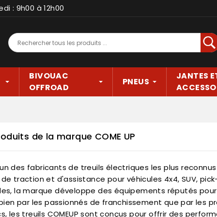
edi : 9h00 à 12h00
Rec
BIVOUAC
JANTES E
PNEUS
OFFROAD
ACCESSO
produits de la marque COME UP
un des fabricants de treuils électriques les plus reconnu
de traction et d'assistance pour véhicules 4x4, SUV, pick-u
les, la marque développe des équipements réputés pour leur
i bien par les passionnés de franchissement que par les pr
cs, les treuils COMEUP sont conçus pour offrir des perfor