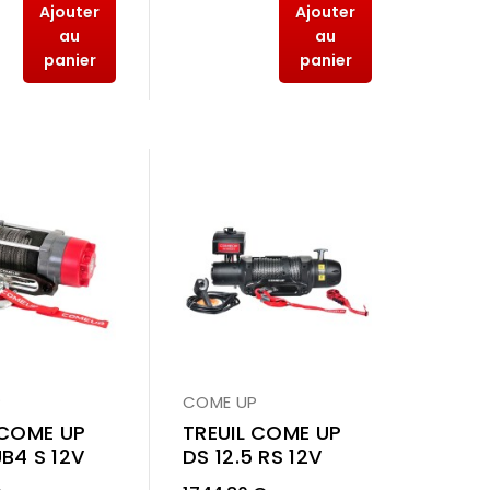
Ajouter
Ajouter
au
au
panier
panier
P
COME UP
 COME UP
TREUIL COME UP
B4 S 12V
DS 12.5 RS 12V