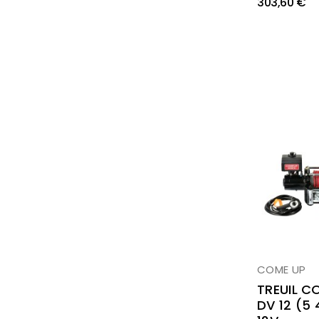
303,60 €
COME UP
TREUIL C
DV 12 (5 