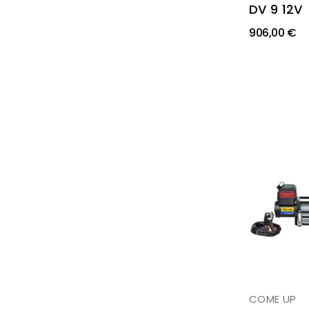
DV 9 12V
906,00 €
COME UP