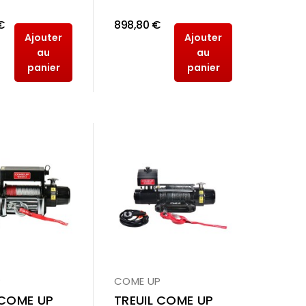
€
898,80 €
Ajouter
Ajouter
au
au
panier
panier
P
COME UP
 COME UP
TREUIL COME UP