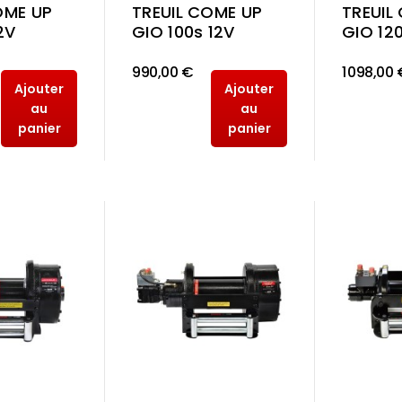
OME UP
TREUIL COME UP
TREUIL
2V
GIO 100s 12V
GIO 120
990,00 €
1 098,00 
Ajouter
Ajouter
au
au
panier
panier