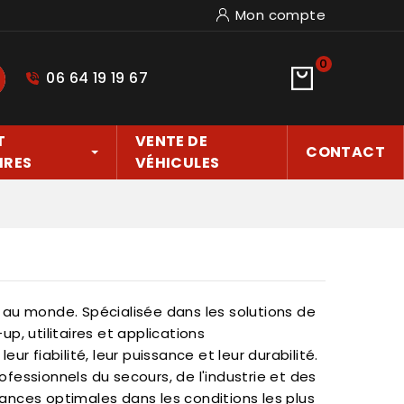
Mon compte
0
06 64 19 19 67
hercher
T
VENTE DE
CONTACT
IRES
VÉHICULES
s au monde. Spécialisée dans les solutions de
p, utilitaires et applications
 fiabilité, leur puissance et leur durabilité.
ofessionnels du secours, de l'industrie et des
mances optimales dans les conditions les plus