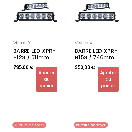
Vision X
Vision X
BARRE LED XPR-
BARRE LED XPR-
H12S / 611mm
H15S / 746mm
795,00 €
950,00 €
Ajouter
Ajouter
au
au
panier
panier
Rupture de stock
Rupture de stock