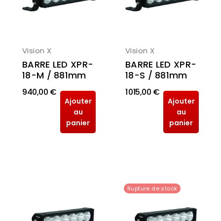
Vision X
Vision X
BARRE LED XPR-
BARRE LED XPR-
18-M / 881mm
18-S / 881mm
940,00 €
1 015,00 €
Ajouter
Ajouter
au
au
panier
panier
Rupture de stock