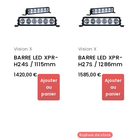
Vision X
Vision X
BARRE LED XPR-
BARRE LED XPR-
H24S / 1115mm
H27S / 1286mm
1 420,00 €
1 585,00 €
Ajouter
Ajouter
au
au
panier
panier
Rupture de stock