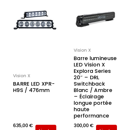
Vision X
Barre lumineuse
LED Vision X
Explora Series
Vision X
20″ – DRL
BARRE LED XPR-
Switchback
H9S / 476mm
Blanc / Ambre
– Éclairage
longue portée
haute
performance
635,00 €
300,00 €