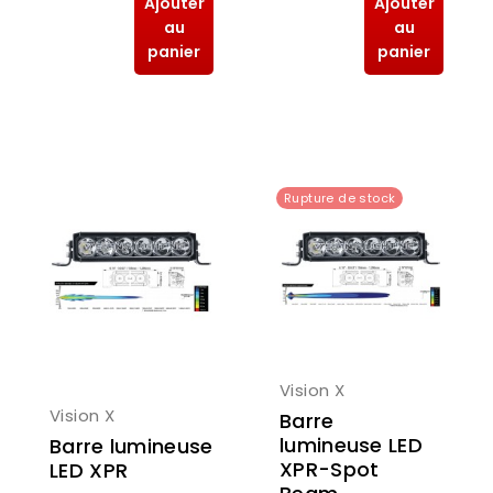
Ajouter
Ajouter
au
au
panier
panier
Rupture de stock
Vision X
Vision X
Barre
lumineuse LED
Barre lumineuse
XPR-Spot
LED XPR