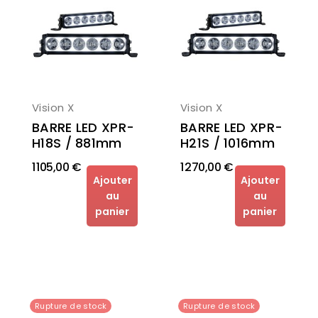
Vision X
Vision X
BARRE LED XPR-
BARRE LED XPR-
H21S / 1016mm
H18S / 881mm
1 105,00 €
1 270,00 €
Ajouter
Ajouter
au
au
panier
panier
Rupture de stock
Rupture de stock