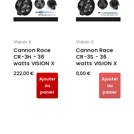
Vision X
Vision X
Cannon Race
Cannon Race
CR-3H - 36
CR-3S - 36
watts VISION X
watts VISION X
222,00 €
0,00 €
Ajouter
Ajouter
au
au
panier
panier