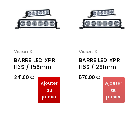
Vision X
Vision X
BARRE LED XPR-
BARRE LED XPR-
H6S / 291mm
H3S / 156mm
341,00 €
570,00 €
Ajouter
Ajouter
au
au
panier
panier