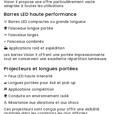
Vision X propose une offre particulièrement vaste
adaptée à toutes les utilisations.
Barres LED haute performance
💡 Barres LED compactes ou grande longueur
🌍 Faisceaux longue portée
🔦 Faisceaux larges
⚡ Faisceaux combinés
🏜️ Applications raid et expédition
Les barres Vision X offrent une portée impressionnante
tout en conservant une excellente répartition lumineuse.
Projecteurs et longues portées
🔦 Feux LED haute intensité
🚙 Longues portées pour 4x4 et pick-up
🏁 Applications compétition
🌍 Conduite en environnement isolé
💪 Résistance aux vibrations et aux chocs
Ces projecteurs sont conçus pour offrir une visibilité
optimale dans les conditions les plus difficiles.