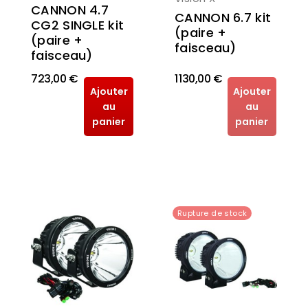
CANNON 4.7
CANNON 6.7 kit
CG2 SINGLE kit
(paire +
(paire +
faisceau)
faisceau)
723,00 €
1 130,00 €
Ajouter
Ajouter
au
au
panier
panier
Rupture de stock