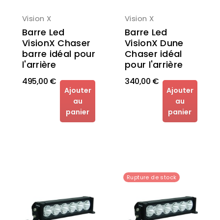
Vision X
Vision X
Barre Led
Barre Led
VisionX Dune
VisionX Chaser
Chaser idéal
barre idéal pour
pour l'arrière
l'arrière
495,00 €
340,00 €
Ajouter
Ajouter
au
au
panier
panier
Rupture de stock