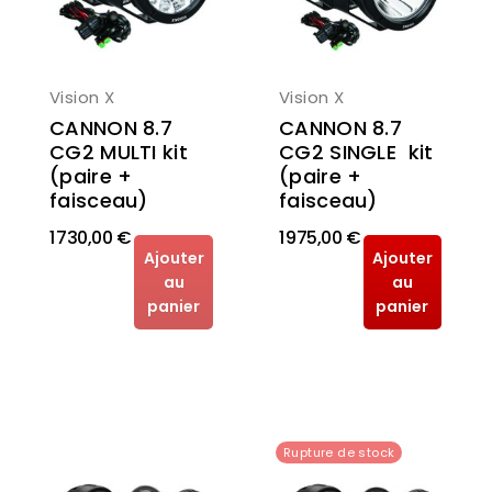
Vision X
Vision X
CANNON 8.7
CANNON 8.7
CG2 SINGLE kit
CG2 MULTI kit
(paire +
(paire +
faisceau)
faisceau)
1 730,00 €
1 975,00 €
Ajouter
Ajouter
au
au
panier
panier
Rupture de stock