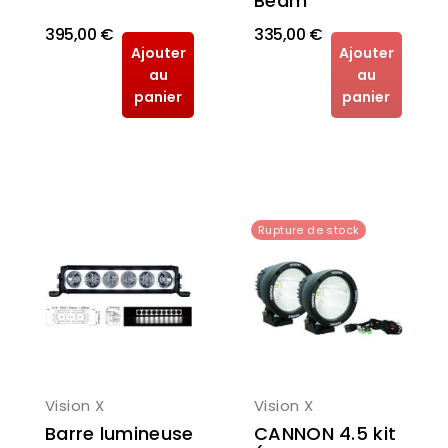
Beam
395,00 €
335,00 €
Ajouter
Ajouter
au
au
panier
panier
Rupture de stock
Vision X
Vision X
Barre lumineuse
CANNON 4.5 kit