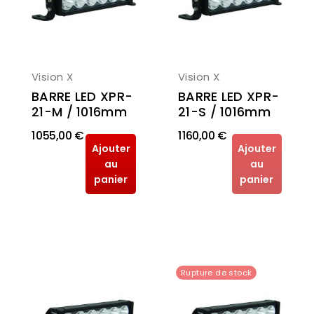
Vision X
Vision X
BARRE LED XPR-
BARRE LED XPR-
21-S / 1016mm
21-M / 1016mm
1 055,00 €
1 160,00 €
Ajouter
Ajouter
au
au
panier
panier
Rupture de stock