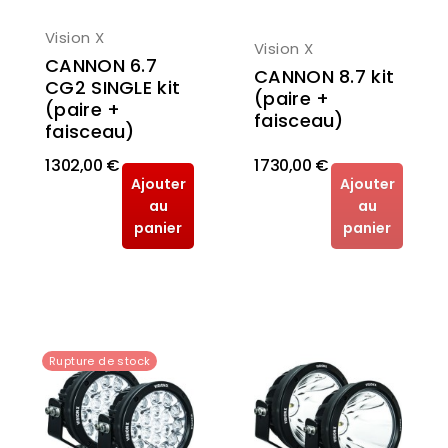
Vision X
Vision X
CANNON 6.7
CANNON 8.7 kit
CG2 SINGLE kit
(paire +
(paire +
faisceau)
faisceau)
1 302,00 €
1 730,00 €
Ajouter
Ajouter
au
au
panier
panier
Rupture de stock