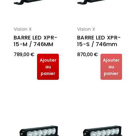
Vision X
Vision X
BARRE LED XPR-
BARRE LED XPR-
15-S / 746mm
15-M / 746MM
789,00 €
870,00 €
Ajouter
Ajouter
au
au
panier
panier