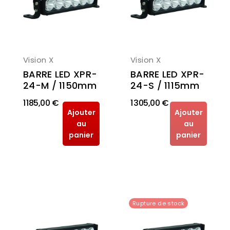
Vision X
Vision X
BARRE LED XPR-
BARRE LED XPR-
24-M / 1150mm
24-S / 1115mm
1 185,00 €
1 305,00 €
Ajouter
Ajouter
au
au
panier
panier
Rupture de stock