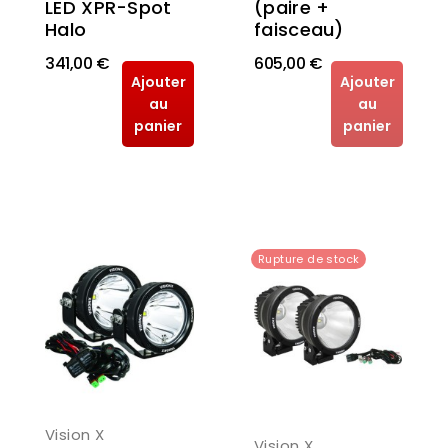
LED XPR-Spot
(paire +
Halo
faisceau)
341,00 €
605,00 €
Ajouter
Ajouter
au
au
panier
panier
Rupture de stock
Vision X
Vision X