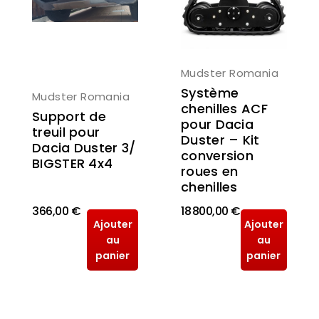
Mudster Romania
Système
Mudster Romania
chenilles ACF
Support de
pour Dacia
treuil pour
Duster – Kit
Dacia Duster 3/
conversion
BIGSTER 4x4
roues en
chenilles
366,00 €
18 800,00 €
Ajouter
Ajouter
au
au
panier
panier