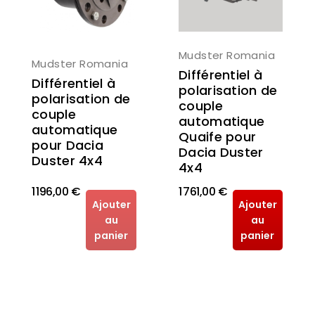
Mudster Romania
Mudster Romania
Différentiel à
Différentiel à
polarisation de
polarisation de
couple
couple
automatique
automatique
Quaife pour
pour Dacia
Dacia Duster
Duster 4x4
4x4
1 196,00 €
1 761,00 €
Ajouter
Ajouter
au
au
panier
panier