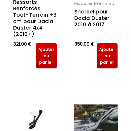
Ressorts
Mudster Romania
Renforcés
Snorkel pour
Tout-Terrain +3
Dacia Duster
cm pour Dacia
2010 à 2017
Duster 4x4
(2010+)
321,00 €
350,00 €
Ajouter
Ajouter
au
au
panier
panier