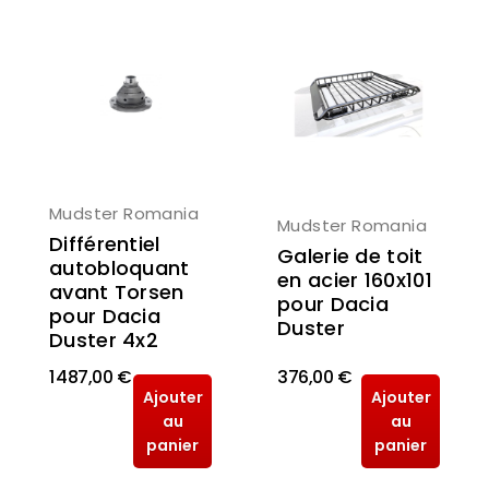
Mudster Romania
Mudster Romania
Différentiel
Galerie de toit
autobloquant
en acier 160x101
avant Torsen
pour Dacia
pour Dacia
Duster
Duster 4x2
1 487,00 €
376,00 €
Ajouter
Ajouter
au
au
panier
panier