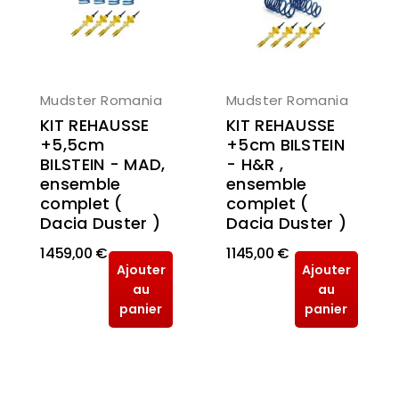
Mudster Romania
Mudster Romania
KIT REHAUSSE
KIT REHAUSSE
+5cm BILSTEIN
+5,5cm
- H&R ,
BILSTEIN - MAD,
ensemble
ensemble
complet (
complet (
Dacia Duster )
Dacia Duster )
1 459,00 €
1 145,00 €
Ajouter
Ajouter
au
au
panier
panier