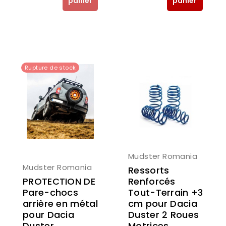
panier
panier
Rupture de stock
Mudster Romania
Mudster Romania
Ressorts
PROTECTION DE
Renforcés
Pare-chocs
Tout-Terrain +3
arrière en métal
cm pour Dacia
pour Dacia
Duster 2 Roues
Duster
Motrices