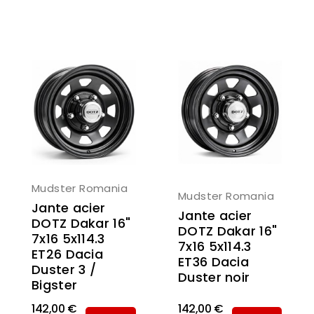
Mudster Romania
Mudster Romania
Jante acier
Jante acier
DOTZ Dakar 16"
DOTZ Dakar 16"
7x16 5x114.3
7x16 5x114.3
ET26 Dacia
ET36 Dacia
Duster 3 /
Duster noir
Bigster
142,00 €
142,00 €