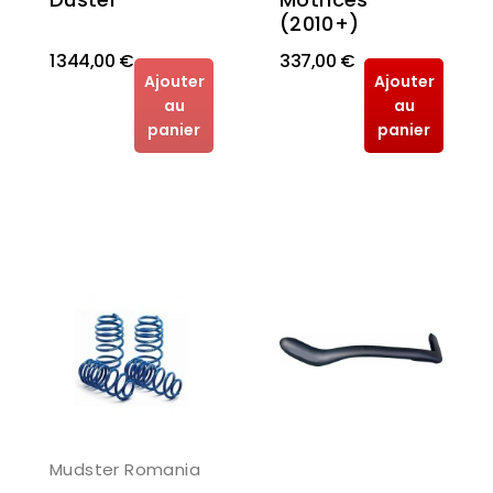
(2010+)
1 344,00 €
337,00 €
Ajouter
Ajouter
au
au
panier
panier
Mudster Romania