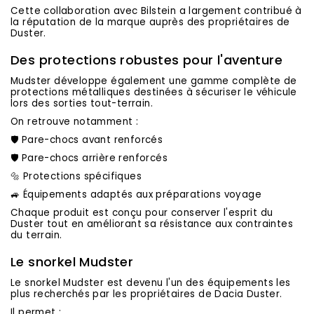
Cette collaboration avec Bilstein a largement contribué à
la réputation de la marque auprès des propriétaires de
Duster.
Des protections robustes pour l'aventure
Mudster développe également une gamme complète de
protections métalliques destinées à sécuriser le véhicule
lors des sorties tout-terrain.
On retrouve notamment :
🛡️ Pare-chocs avant renforcés
🛡️ Pare-chocs arrière renforcés
🔩 Protections spécifiques
🚙 Équipements adaptés aux préparations voyage
Chaque produit est conçu pour conserver l'esprit du
Duster tout en améliorant sa résistance aux contraintes
du terrain.
Le snorkel Mudster
Le snorkel Mudster est devenu l'un des équipements les
plus recherchés par les propriétaires de Dacia Duster.
Il permet :