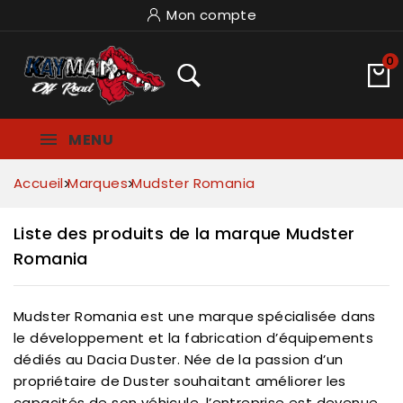
Mon compte
0
MENU
Accueil
Marques
Mudster Romania
Liste des produits de la marque Mudster
Romania
Mudster Romania est une marque spécialisée dans
le développement et la fabrication d’équipements
dédiés au Dacia Duster. Née de la passion d’un
propriétaire de Duster souhaitant améliorer les
capacités de son véhicule, l’entreprise est devenue