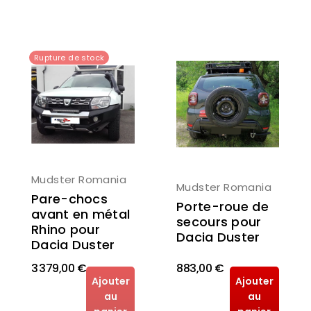
Rupture de stock
Mudster Romania
Mudster Romania
Pare-chocs
Porte-roue de
avant en métal
secours pour
Rhino pour
Dacia Duster
Dacia Duster
3 379,00 €
883,00 €
Ajouter
Ajouter
au
au