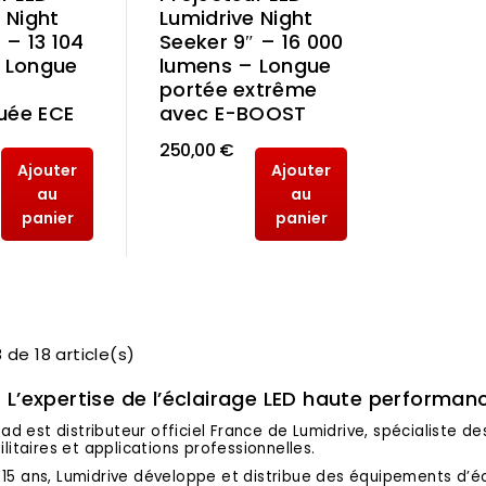
 Night
Lumidrive Night
 – 13 104
Seeker 9″ – 16 000
 Longue
lumens – Longue
portée extrême
uée ECE
avec E-BOOST
250,00 €
Ajouter
Ajouter
au
au
panier
panier
 de 18 article(s)
 L’expertise de l’éclairage LED haute performan
d est distributeur officiel France de Lumidrive, spécialiste de
tilitaires et applications professionnelles.
 15 ans, Lumidrive développe et distribue des équipements d’é