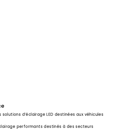
ce
s solutions d’éclairage LED destinées aux véhicules
clairage performants destinés à des secteurs