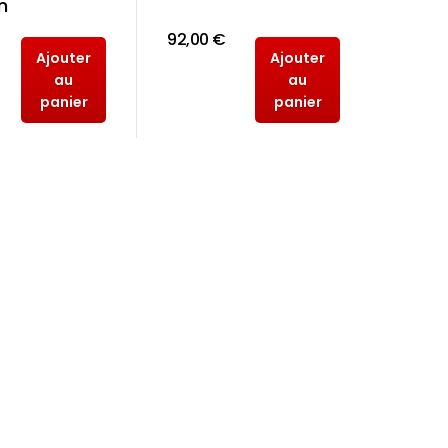
n
92,00 €
Ajouter
Ajouter
au
au
panier
panier