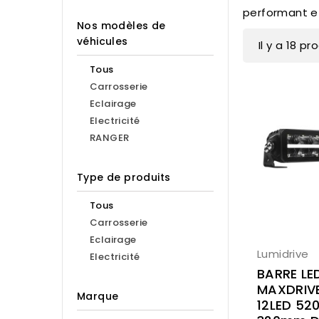
performant et
Nos modèles de
véhicules
Il y a 18 pr
Tous
Carrosserie
Eclairage
Electricité
RANGER
Type de produits
Tous
Carrosserie
Eclairage
Lumidrive
Electricité
BARRE LE
MAXDRIV
Marque
12LED 52