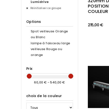
320mm D
Lumidrive
POSITION
Réinitialiser ce groupe
COULEUR
Options
215,00 €
Spot veilleuse Orange
ou Blanc
lampe à faisceau large
veilleuse Rouge ou
orange
Prix
60,00 € - 540,00 €
choix de la couleur