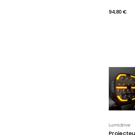
94,80 €
Lumidrive
Projecteu