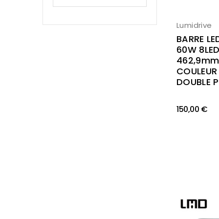
Lumidrive
BARRE LE
60W 8LED
462,9m
COULEUR
DOUBLE P
150,00 €