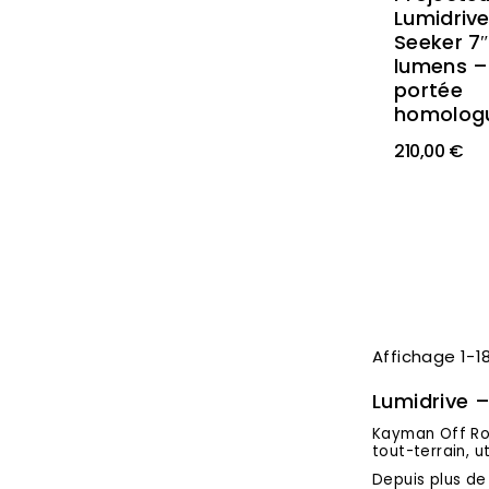
Lumidrive
Seeker 7″
lumens –
portée
homolog
210,00 €
Affichage 1-18
Lumidrive –
Kayman Off Roa
tout-terrain, u
Depuis plus de