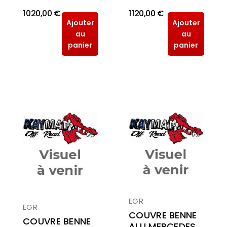
1 020,00 €
1 120,00 €
Ajouter
Ajouter
au
au
panier
panier
EGR
EGR
COUVRE BENNE
COUVRE BENNE
ALU MERCEDES