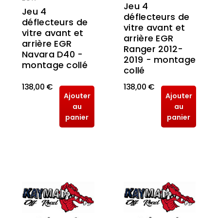
Jeu 4
Jeu 4
déflecteurs de
déflecteurs de
vitre avant et
vitre avant et
arrière EGR
arrière EGR
Ranger 2012-
Navara D40 -
2019 - montage
montage collé
collé
138,00 €
138,00 €
Ajouter
Ajouter
au
au
panier
panier