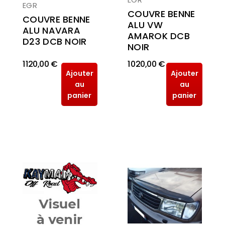
EGR
COUVRE BENNE
COUVRE BENNE
ALU VW
ALU NAVARA
AMAROK DCB
D23 DCB NOIR
NOIR
1 120,00 €
1 020,00 €
Ajouter
Ajouter
au
au
panier
panier