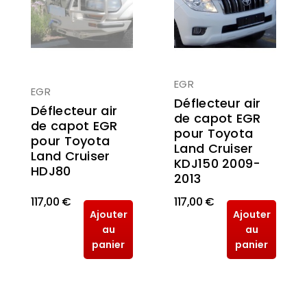
EGR
EGR
Déflecteur air
Déflecteur air
de capot EGR
de capot EGR
pour Toyota
pour Toyota
Land Cruiser
Land Cruiser
KDJ150 2009-
HDJ80
2013
117,00 €
117,00 €
Ajouter
Ajouter
au
au
panier
panier