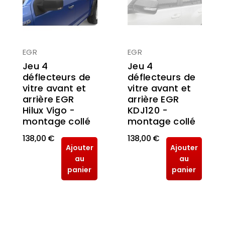
EGR
EGR
Jeu 4
Jeu 4
déflecteurs de
déflecteurs de
vitre avant et
vitre avant et
arrière EGR
arrière EGR
KDJ120 -
Hilux Vigo -
montage collé
montage collé
138,00 €
138,00 €
Ajouter
Ajouter
au
au
panier
panier