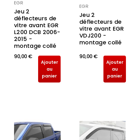
EGR
EGR
Jeu 2
Jeu 2
déflecteurs de
déflecteurs de
vitre avant EGR
vitre avant EGR
L200 DCB 2006-
VDJ200 -
2015 -
montage collé
montage collé
90,00 €
90,00 €
Ajouter
Ajouter
au
au
panier
panier