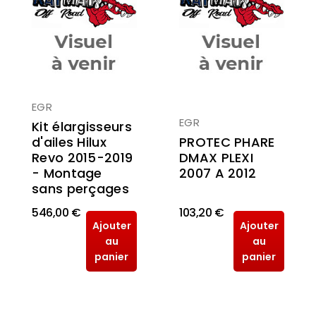
EGR
EGR
Kit élargisseurs
d'ailes Hilux
PROTEC PHARE
Revo 2015-2019
DMAX PLEXI
- Montage
2007 A 2012
sans perçages
546,00 €
103,20 €
Ajouter
Ajouter
au
au
panier
panier