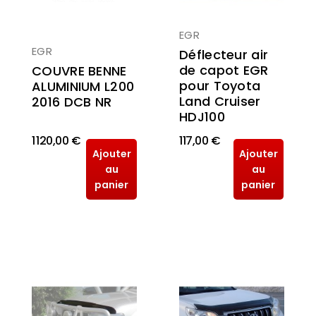
EGR
EGR
Déflecteur air
de capot EGR
COUVRE BENNE
pour Toyota
ALUMINIUM L200
Land Cruiser
2016 DCB NR
HDJ100
1 120,00 €
117,00 €
Ajouter
Ajouter
au
au
panier
panier