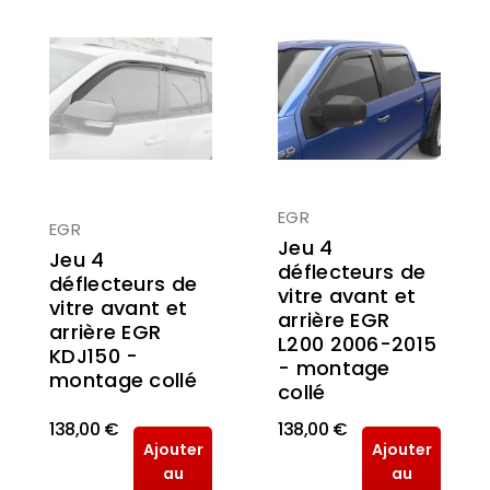
EGR
EGR
Jeu 4
Jeu 4
déflecteurs de
déflecteurs de
vitre avant et
vitre avant et
arrière EGR
arrière EGR
L200 2006-2015
KDJ150 -
- montage
montage collé
collé
138,00 €
138,00 €
Ajouter
Ajouter
au
au