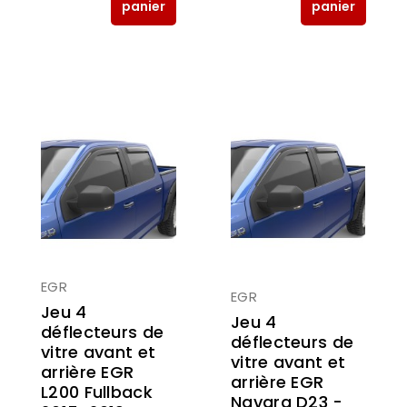
panier
panier
EGR
EGR
Jeu 4
Jeu 4
déflecteurs de
déflecteurs de
vitre avant et
vitre avant et
arrière EGR
arrière EGR
L200 Fullback
Navara D23 -