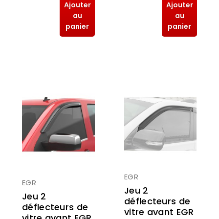
Ajouter
Ajouter
au
au
panier
panier
EGR
EGR
Jeu 2
Jeu 2
déflecteurs de
déflecteurs de
vitre avant EGR
vitre avant EGR