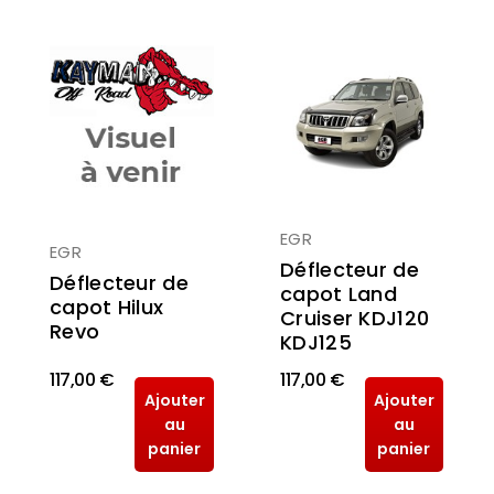
EGR
EGR
Déflecteur de
Déflecteur de
capot Land
capot Hilux
Cruiser KDJ120
Revo
KDJ125
117,00 €
117,00 €
Ajouter
Ajouter
au
au
panier
panier