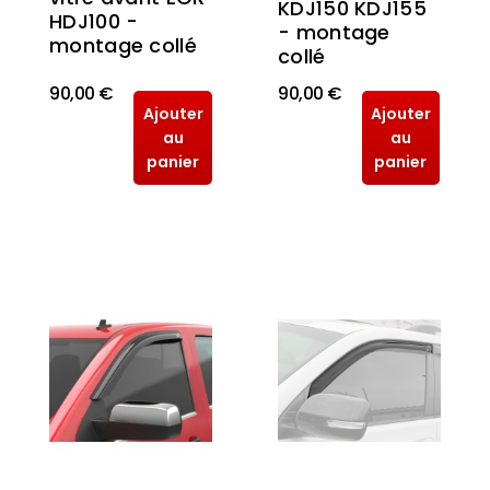
KDJ150 KDJ155
HDJ100 -
- montage
montage collé
collé
90,00 €
90,00 €
Ajouter
Ajouter
au
au
panier
panier