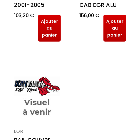
2001-2005
CAB EGR ALU
103,20 €
156,00 €
Ajouter
Ajouter
au
au
panier
panier
EGR
RAIL COUVRE