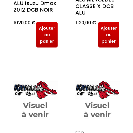
ALU Isuzu Dmax
CLASSE X DCB
2012 DCB NOIR
ALU
1 020,00 €
1 120,00 €
Ajouter
Ajouter
au
au
panier
panier
EGR