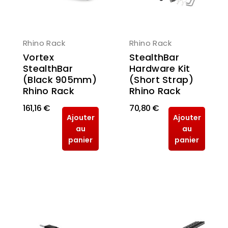
Rhino Rack
Rhino Rack
Vortex
StealthBar
StealthBar
Hardware Kit
(Black 905mm)
(Short Strap)
Rhino Rack
Rhino Rack
161,16 €
70,80 €
Ajouter
Ajouter
au
au
panier
panier