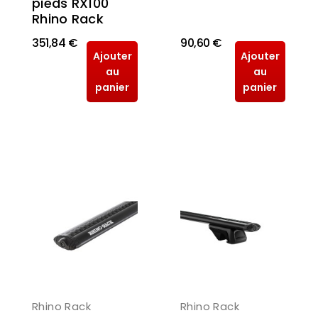
pieds RX100
Rhino Rack
351,84 €
90,60 €
Ajouter
Ajouter
au
au
panier
panier
Rhino Rack
Rhino Rack