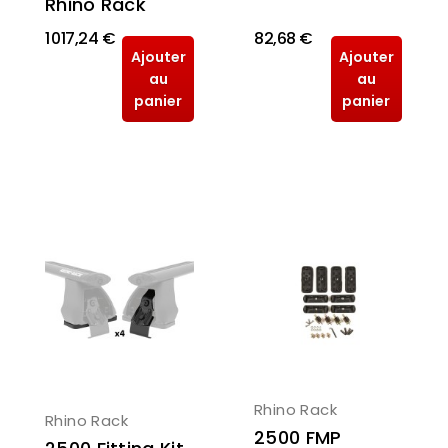
Rhino Rack
1 017,24 €
82,68 €
Ajouter
Ajouter
au
au
panier
panier
Rhino Rack
Rhino Rack
2500 FMP