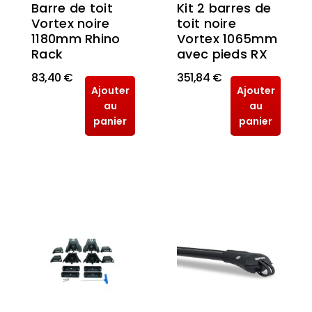
Barre de toit
Kit 2 barres de
Vortex noire
toit noire
1180mm Rhino
Vortex 1065mm
Rack
avec pieds RX
83,40 €
351,84 €
Ajouter
Ajouter
au
au
panier
panier