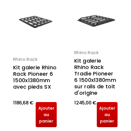
Rhino Rack
Rhino Rack
Kit galerie
Rhino Rack
Kit galerie Rhino
Tradie Pioneer
Rack Pioneer 6
6 1500x1380mm
1500x1380mm
sur rails de toit
avec pieds SX
d'origine
1 186,68 €
1 245,00 €
Ajouter
Ajouter
au
au
panier
panier