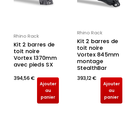
Rhino Rack
Rhino Rack
Kit 2 barres de
Kit 2 barres de
toit noire
toit noire
Vortex 845mm
Vortex 1370mm
montage
avec pieds SX
StealthBar
394,56 €
393,12 €
Ajouter
Ajouter
au
au
panier
panier