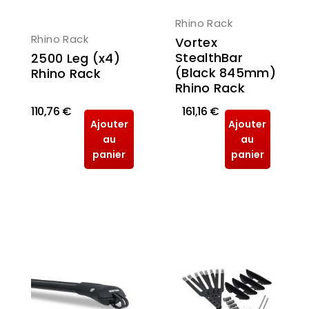
Rhino Rack
Rhino Rack
Vortex
StealthBar
2500 Leg (x4)
(Black 845mm)
Rhino Rack
Rhino Rack
110,76 €
161,16 €
Ajouter
Ajouter
au
au
panier
panier