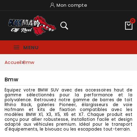
Mon compte
0
MENU
Accueil
Bmw
Bmw
Équipez votre BMW SUV avec des accessoires haut de
gamme sélectionnés pour la performance et la
polyvalence. Retrouvez notre gamme de barres de toit
Rhino Rack, galeries Pioneer, élargisseurs de voie
Hofmann et kits de fixation compatibles avec les
modèles BMW X1, X3, X5, X6 et X7. Chaque produit est
conçu pour allier robustesse, installation facile et design
adapté aux véhicules premium. Idéal pour le transport
d'équipements, le bivouac ou les escapades tout-terrain.