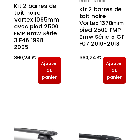
Rhino Rack
Kit 2 barres de
Kit 2 barres de
toit noire
toit noire
Vortex 1065mm
Vortex 1370mm
avec pied 2500
pied 2500 FMP
FMP Bmw Série
Bmw Série 5 GT
3 E46 1998-
F07 2010-2013
2005
360,24 €
360,24 €
Ajouter
Ajouter
au
au
panier
panier