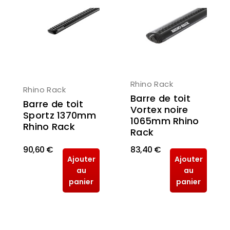
Rhino Rack
Rhino Rack
Barre de toit
Barre de toit
Vortex noire
Sportz 1370mm
1065mm Rhino
Rhino Rack
Rack
90,60 €
83,40 €
Ajouter
Ajouter
au
au
panier
panier