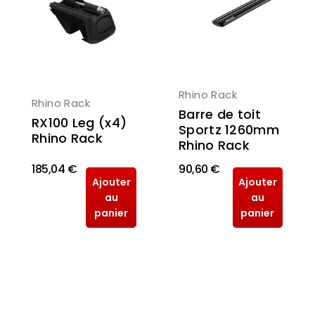
Rhino Rack
Rhino Rack
Barre de toit
RX100 Leg (x4)
Sportz 1260mm
Rhino Rack
Rhino Rack
185,04 €
90,60 €
Ajouter
Ajouter
au
au
panier
panier