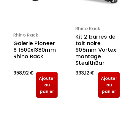
Rhino Rack
Rhino Rack
Kit 2 barres de
Galerie Pioneer
toit noire
6 1500x1380mm
905mm Vortex
Rhino Rack
montage
StealthBar
958,92 €
393,12 €
Ajouter
Ajouter
au
au
panier
panier