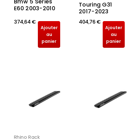
Bmw 5 Series
Touring G31
E60 2003-2010
2017-2023
374,64 €
404,76 €
Ajouter
Ajouter
au
au
panier
panier
Rhino Rack