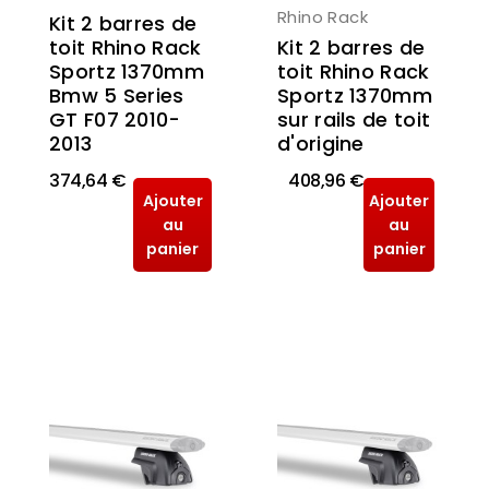
Rhino Rack
Kit 2 barres de
toit Rhino Rack
Kit 2 barres de
Sportz 1370mm
toit Rhino Rack
Bmw 5 Series
Sportz 1370mm
GT F07 2010-
sur rails de toit
2013
d'origine
374,64 €
408,96 €
Ajouter
Ajouter
au
au
panier
panier