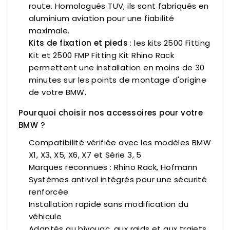
route. Homologués TUV, ils sont fabriqués en
aluminium aviation pour une fiabilité
maximale.
Kits de fixation et pieds
: les kits
2500 Fitting
Kit
et
2500 FMP Fitting Kit
Rhino Rack
permettent une installation en moins de 30
minutes sur les points de montage d'origine
de votre BMW.
Pourquoi choisir nos accessoires pour votre
BMW ?
Compatibilité vérifiée avec les modèles BMW
X1, X3, X5, X6, X7 et Série 3, 5
Marques reconnues : Rhino Rack, Hofmann
Systèmes antivol intégrés pour une sécurité
renforcée
Installation rapide sans modification du
véhicule
Adaptés au bivouac, aux raids et aux trajets