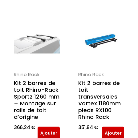
Rhino Rack
Rhino Rack
Kit 2 barres de
Kit 2 barres de
toit Rhino-Rack
toit
Sportz 1260 mm
transversales
– Montage sur
Vortex 1180mm
rails de toit
pieds RX100
d’origine
Rhino Rack
366,24 €
351,84 €
Ajouter
Ajouter