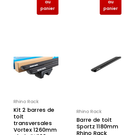
au
au
panier
panier
Rhino Rack
Kit 2 barres de
Rhino Rack
toit
Barre de toit
transversales
Sportz 1180mm
Vortex 1260mm
Rhino Rack