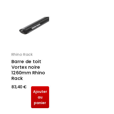
Rhino Rack
Barre de toit
Vortex noire
1260mm Rhino
Rack
83,40 €
Ajouter
au
panier