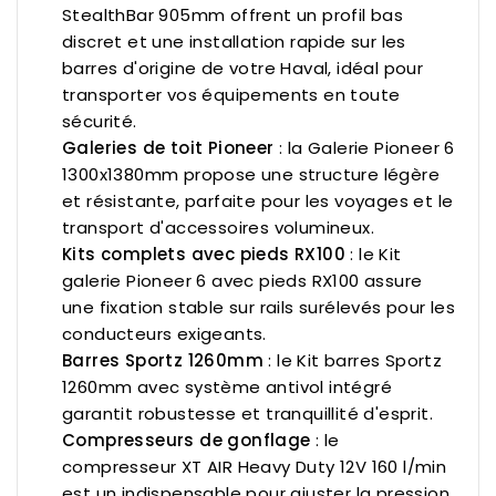
StealthBar 905mm
offrent un profil bas
discret et une installation rapide sur les
barres d'origine de votre Haval, idéal pour
transporter vos équipements en toute
sécurité.
Galeries de toit Pioneer
: la
Galerie Pioneer 6
1300x1380mm
propose une structure légère
et résistante, parfaite pour les voyages et le
transport d'accessoires volumineux.
Kits complets avec pieds RX100
: le
Kit
galerie Pioneer 6 avec pieds RX100
assure
une fixation stable sur rails surélevés pour les
conducteurs exigeants.
Barres Sportz 1260mm
: le
Kit barres Sportz
1260mm
avec système antivol intégré
garantit robustesse et tranquillité d'esprit.
Compresseurs de gonflage
: le
compresseur XT AIR Heavy Duty 12V 160 l/min
est un indispensable pour ajuster la pression