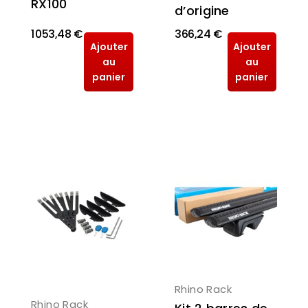
RX100
d’origine
1 053,48 €
366,24 €
Ajouter
Ajouter
au
au
panier
panier
Rhino Rack
Rhino Rack