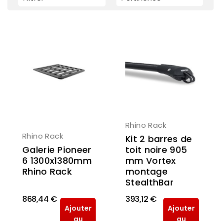
Rhino Rack
Rhino Rack
Kit 2 barres de
Galerie Pioneer
toit noire 905
6 1300x1380mm
mm Vortex
Rhino Rack
montage
StealthBar
868,44 €
393,12 €
Ajouter
Ajouter
au
au