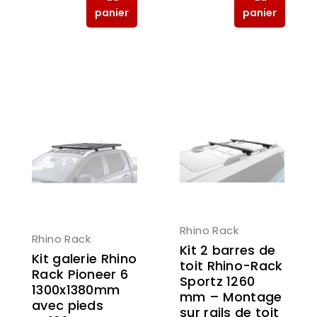
panier
panier
Rhino Rack
Rhino Rack
Kit 2 barres de
Kit galerie Rhino
toit Rhino-Rack
Rack Pioneer 6
Sportz 1260
1300x1380mm
mm – Montage
avec pieds
sur rails de toit