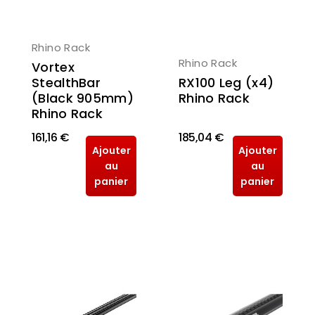
Rhino Rack
Rhino Rack
Vortex
RX100 Leg (x4)
StealthBar
Rhino Rack
(Black 905mm)
Rhino Rack
161,16 €
185,04 €
Ajouter
Ajouter
au
au
panier
panier