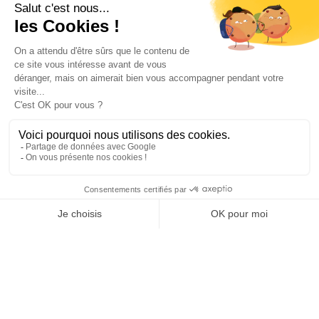
INFORMATIONS
NOS PARTENAIRES
HORAIRES D'OUVERTURE
Copyright © 2026 Kayman Offroad 4x4 - Tous droits réservés -
Création site ecommerce : SFI
l
Mentions Légales