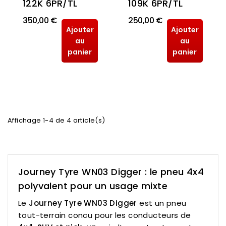
109K 6PR/TL
122K 6PR/TL
350,00 €
250,00 €
Ajouter
Ajouter
au
au
panier
panier
Affichage 1-4 de 4 article(s)
Journey Tyre WN03 Digger : le pneu 4x4
polyvalent pour un usage mixte
Le
Journey Tyre WN03 Digger
est un pneu
tout-terrain concu pour les conducteurs de