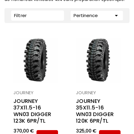

Filtrer
Pertinence
JOURNEY
JOURNEY
JOURNEY
JOURNEY
37X11.5-16
35X11.5-16
WN03 DIGGER
WN03 DIGGER
123K 6PR/TL
120K 6PR/TL
370,00 €
325,00 €