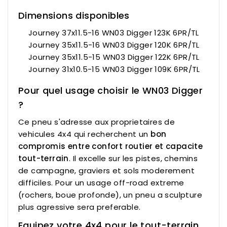
Dimensions disponibles
Journey 37x11.5-16 WN03 Digger 123K 6PR/TL
Journey 35x11.5-16 WN03 Digger 120K 6PR/TL
Journey 35x11.5-15 WN03 Digger 122K 6PR/TL
Journey 31x10.5-15 WN03 Digger 109K 6PR/TL
Pour quel usage choisir le WN03 Digger
?
Ce pneu s'adresse aux proprietaires de
vehicules 4x4 qui recherchent un
bon
compromis entre confort routier et capacite
tout-terrain
. Il excelle sur les pistes, chemins
de campagne, graviers et sols moderement
difficiles. Pour un usage off-road extreme
(rochers, boue profonde), un pneu a sculpture
plus agressive sera preferable.
Equipez votre 4x4 pour le tout-terrain