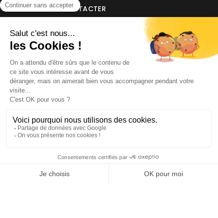
NOUS CONTACTER
INFORMATIONS
NOS PARTENAIRES
HORAIRES D'OUVERTURE
Copyright © 2026 Kayman Offroad 4x4 - Tous droits réservés -
Création site ecommerce : SFI
l
Mentions Légales