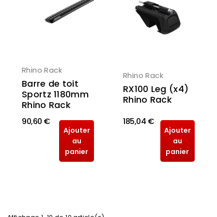
Rhino Rack
Rhino Rack
Barre de toit
RX100 Leg (x4)
Sportz 1180mm
Rhino Rack
Rhino Rack
90,60 €
185,04 €
Ajouter
Ajouter
au
au
panier
panier