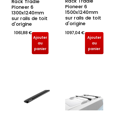
Rack Tradie
Rack Tradie
Pioneer 6
Pioneer 6
1500x1240mm
1300x1240mm
sur rails de toit
sur rails de toit
d'origine
d'origine
1 061,88 €
1 097,04 €
Ajouter
Ajouter
au
au
panier
panier