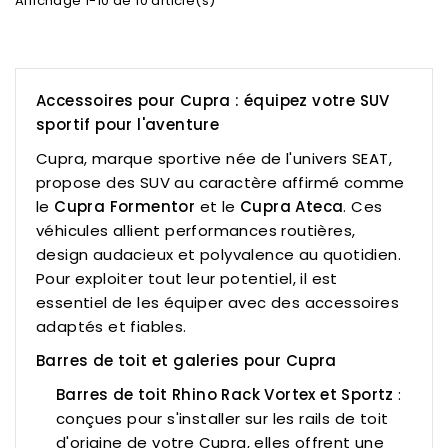
Affichage 1-10 de 10 article(s)
Accessoires pour Cupra : équipez votre SUV
sportif pour l'aventure
Cupra, marque sportive née de l'univers SEAT,
propose des SUV au caractère affirmé comme
le
Cupra Formentor
et le
Cupra Ateca
. Ces
véhicules allient performances routières,
design audacieux et polyvalence au quotidien.
Pour exploiter tout leur potentiel, il est
essentiel de les équiper avec des accessoires
adaptés et fiables.
Barres de toit et galeries pour Cupra
Barres de toit Rhino Rack Vortex et Sportz
:
conçues pour s'installer sur les rails de toit
d'origine de votre Cupra, elles offrent une