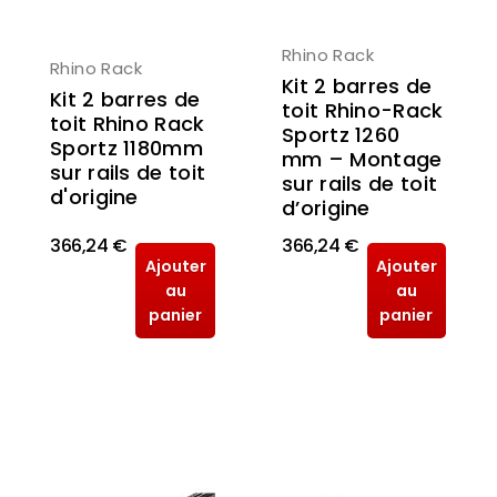
Rhino Rack
Rhino Rack
Kit 2 barres de
Kit 2 barres de
toit Rhino-Rack
toit Rhino Rack
Sportz 1260
Sportz 1180mm
mm – Montage
sur rails de toit
sur rails de toit
d'origine
d’origine
366,24 €
366,24 €
Ajouter
Ajouter
au
au
panier
panier