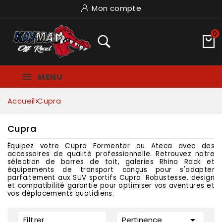
Mon compte
0
MENU
Accueil
Cupra
Cupra
Équipez votre Cupra Formentor ou Ateca avec des
accessoires de qualité professionnelle. Retrouvez notre
sélection de barres de toit, galeries Rhino Rack et
équipements de transport conçus pour s'adapter
parfaitement aux SUV sportifs Cupra. Robustesse, design
et compatibilité garantie pour optimiser vos aventures et
vos déplacements quotidiens.

Filtrer
Pertinence