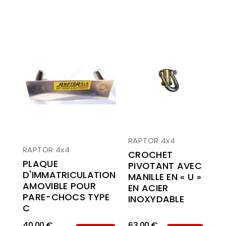
RAPTOR 4x4
RAPTOR 4x4
CROCHET
PLAQUE
PIVOTANT AVEC
D'IMMATRICULATION
MANILLE EN « U »
AMOVIBLE POUR
EN ACIER
PARE-CHOCS TYPE
INOXYDABLE
C
63,00 €
40,00 €