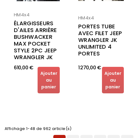
HM4x4
HM4x4
ÉLARGISSEURS
PORTES TUBE
D'AILES ARRIÈRE
AVEC FILET JEEP
BUSHWACKER
WRANGLER JK
MAX POCKET
UNLIMITED 4
STYLE 2PC JEEP
PORTES
WRANGLER JK
610,00 €
1 270,00 €
Ajouter
Ajouter
au
au
panier
panier
Affichage 1-48 de 962 article(s)