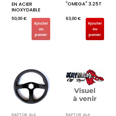
"OMEGA" 3.25T
EN ACIER
INOXYDABLE
50,00 €
63,00 €
Ajouter
Ajouter
au
au
panier
panier
RAPTOR 4x4
RAPTOR 4x4