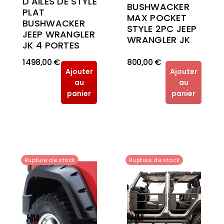
D'AILES DE STYLE
BUSHWACKER
PLAT
MAX POCKET
BUSHWACKER
STYLE 2PC JEEP
JEEP WRANGLER
WRANGLER JK
JK 4 PORTES
1 498,00 €
800,00 €
Ajouter
Ajouter
au
au
panier
panier
Rupture de stock
Rupture de stock