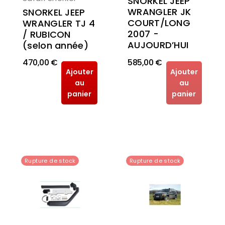
SNORKEL JEEP
WRANGLER JK
SNORKEL JEEP
COURT/LONG
WRANGLER TJ 4
2007 -
/ RUBICON
AUJOURD’HUI
(selon année)
470,00 €
585,00 €
Ajouter
Ajouter
au
au
panier
panier
Rupture de stock
Rupture de stock