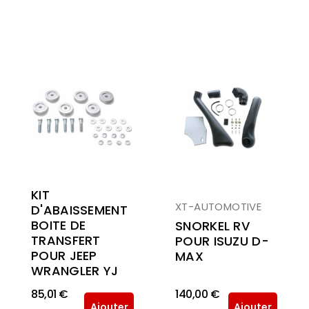
KIT
XT-AUTOMOTIVE
D'ABAISSEMENT
BOITE DE
SNORKEL RV
TRANSFERT
POUR ISUZU D-
POUR JEEP
MAX
WRANGLER YJ
85,01 €
140,00 €
Ajouter
Ajouter