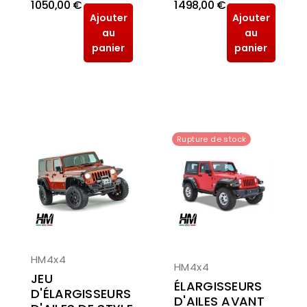
1 050,00 €
1 498,00 €
Ajouter
Ajouter
au
au
panier
panier
Rupture de stock
HM4x4
HM4x4
JEU
ÉLARGISSEURS
D'ÉLARGISSEURS
D'AILES AVANT