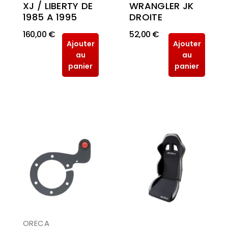
XJ / LIBERTY DE
WRANGLER JK
1985 A 1995
DROITE
160,00 €
52,00 €
Ajouter
Ajouter
au
au
panier
panier
ORECA