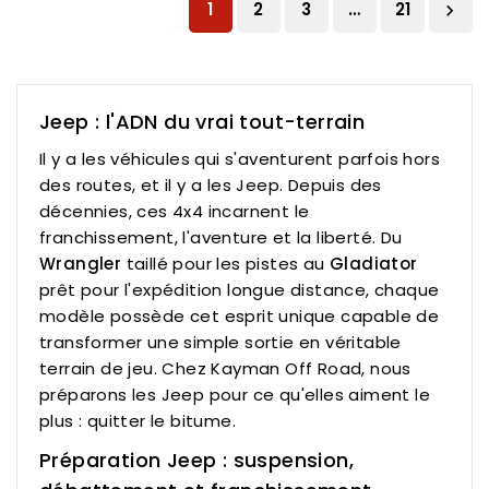
1
2
3
…
21

Jeep : l'ADN du vrai tout-terrain
Il y a les véhicules qui s'aventurent parfois hors
des routes, et il y a les Jeep. Depuis des
décennies, ces 4x4 incarnent le
franchissement, l'aventure et la liberté. Du
Wrangler
taillé pour les pistes au
Gladiator
prêt pour l'expédition longue distance, chaque
modèle possède cet esprit unique capable de
transformer une simple sortie en véritable
terrain de jeu. Chez Kayman Off Road, nous
préparons les Jeep pour ce qu'elles aiment le
plus : quitter le bitume.
Préparation Jeep : suspension,