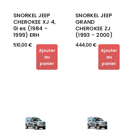
SNORKEL JEEP
SNORKEL JEEP
CHEROKEE XJ 4,
GRAND
0i es (1984 -
CHEROKEE ZJ
1999) ERH
(1993 - 2000)
510,00 €
444,00 €
Ajouter
Ajouter
au
au
panier
panier