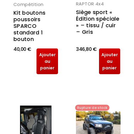
RAPTOR 4x4
Compétition
Siège sport «
Kit boutons
Édition spéciale
poussoirs
» – tissu / cuir
SPARCO
– Gris
standard 1
bouton
40,00 €
346,80 €
Ajouter
Ajouter
au
au
panier
panier
Rupture de stock