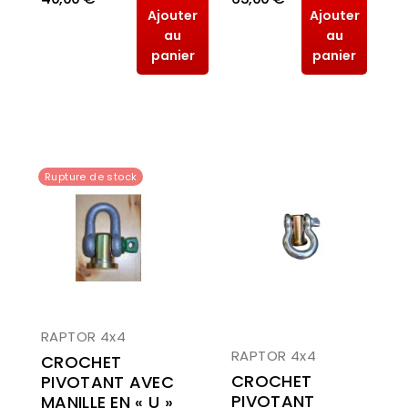
Ajouter
Ajouter
au
au
panier
panier
Rupture de stock
RAPTOR 4x4
RAPTOR 4x4
CROCHET
CROCHET
PIVOTANT AVEC
PIVOTANT
MANILLE EN « U »