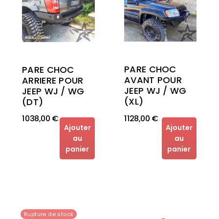
PARE CHOC
PARE CHOC
AVANT POUR
ARRIERE POUR
JEEP WJ / WG
JEEP WJ / WG
(XL)
(DT)
1 038,00 €
1 128,00 €
Ajouter
Ajouter
au
au
panier
panier
Rupture de stock