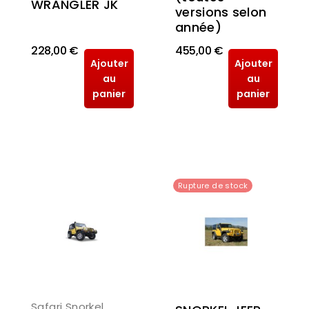
WRANGLER JK
versions selon
année)
228,00 €
455,00 €
Ajouter
Ajouter
au
au
panier
panier
Rupture de stock
Safari Snorkel