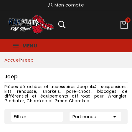
Mon compte
0
MENU
Accueil
Jeep
Jeep
Pièces détachées et accessoires Jeep 4x4 : suspensions,
kits réhausse, snorkels, pare-chocs, blocages de
différentiel et équipements off-road pour Wrangler,
Gladiator, Cherokee et Grand Cherokee.

Filtrer
Pertinence