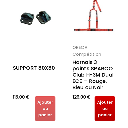
ORECA
Compétition
Harnais 3
SUPPORT 80X80
points SPARCO
Club H-3M Dual
ECE – Rouge,
Bleu ou Noir
115,00 €
126,00 €
Ajouter
Ajouter
au
au
panier
panier