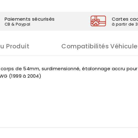
Paiements sécurisés
Cartes ca
CB & Paypal
à partir de 
Du Produit
Compatibilités Véhicule
corps de 54mm, surdimensionné, étalonnage accru pour ré
/WG (1999 à 2004)