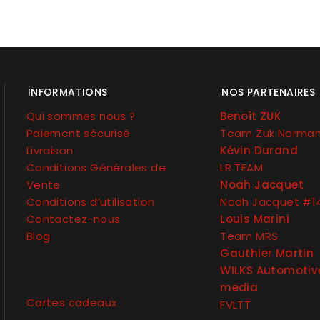
INFORMATIONS
NOS PARTENAIRES
Qui sommes nous ?
Benoît ZUK
Paiement sécurisé
Team Zuk Norma
Livraison
Kévin Durand
Conditions Générales de
LR TEAM
Vente
Noah Jacquet
Conditions d’utilisation
Noah Jacquet #1
Contactez-nous
Louis Marini
Blog
Team MRS
Gauthier Martin
WILKS Automotiv
media
Cartes cadeaux
FVLTT