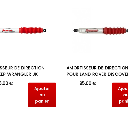
SSEUR DE DIRECTION
AMORTISSEUR DE DIRECTIO
EEP WRANGLER JK
POUR LAND ROVER DISCOVER
5,00 €
95,00 €
Ajouter
Ajou
au
a
panier
pan