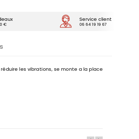
deaux
Service client
30 €
06 64 19 19 67
s
duire les vibrations, se monte a la place