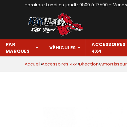
Horaires : Lundi au jeudi : 9h00 à 17h00 – Vendr
PAR
ACCESSOIRES
VÉHICULES
MARQUES
4X4
Accueil
Accessoires 4x4
Direction
Amortisseur