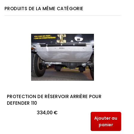
PRODUITS DE LA MÊME CATÉGORIE
PROTECTION DE RÉSERVOIR ARRIÈRE POUR
DEFENDER 110
334,00 €
Ajouter au
panier