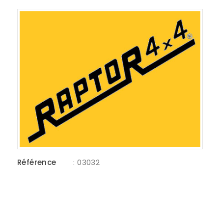
Référence
: 03032