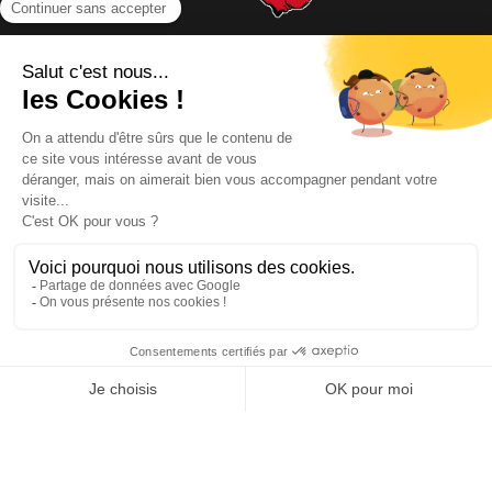
NOUS CONTACTER
INFORMATIONS
NOS PARTENAIRES
HORAIRES D'OUVERTURE
Copyright © 2026 Kayman Offroad 4x4 - Tous droits réservés -
Création site ecommerce : SFI
l
Mentions Légales