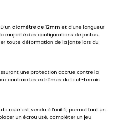
 D’un
diamètre de 12mm
et d’une longueur
la majorité des configurations de jantes.
er toute déformation de la jante lors du
assurant une protection accrue contre la
 aux contraintes extrêmes du tout-terrain
de roue est vendu à l’unité, permettant un
lacer un écrou usé, compléter un jeu