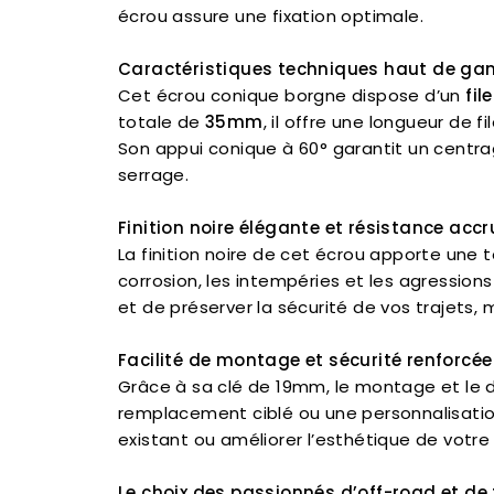
écrou assure une fixation optimale.
Caractéristiques techniques haut de g
Cet écrou conique borgne dispose d’un
fi
totale de
35mm
, il offre une longueur de 
Son appui conique à 60° garantit un centra
serrage.
Finition noire élégante et résistance accr
La finition noire de cet écrou apporte une
corrosion, les intempéries et les agression
et de préserver la sécurité de vos trajets, mê
Facilité de montage et sécurité renforcée
Grâce à sa clé de 19mm, le montage et le 
remplacement ciblé ou une personnalisatio
existant ou améliorer l’esthétique de votre vé
Le choix des passionnés d’off-road et de f