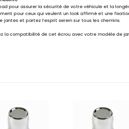
oad pour assurer la sécurité de votre véhicule et la longé
ment pour ceux qui veulent un look affirmé et une fixation
 jantes et partez l’esprit serein sur tous les chemins.
 la compatibilité de cet écrou avec votre modèle de ja