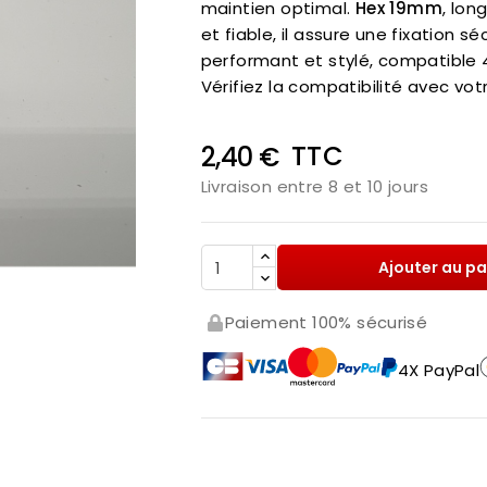
maintien optimal.
Hex 19mm
, lon
et fiable, il assure une fixation 
performant et stylé, compatible 4x
Vérifiez la compatibilité avec vo
TTC
2,40 €
Livraison entre 8 et 10 jours
Ajouter au pa

Paiement 100% sécurisé
4X PayPal