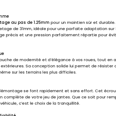
amme
letage au pas de 1.25mm
pour un maintien sûr et durable.
filetage de 31mm, idéale pour une parfaite adaptation sur 
ge précis et une pression parfaitement répartie pour évit
ue
 touche de modernité et d’élégance à vos roues, tout en 
s extérieures. Sa conception solide lui permet de résister
me sur les terrains les plus difficiles.
démontage se font rapidement et sans effort. Cet écrou 
n complète de votre jeu de jantes. Que ce soit pour remp
hicule, c’est le choix de la tranquillité.
iabilité