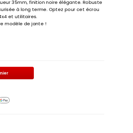
gueur 35mm, finition noire élégante. Robuste
sécurisée à long terme. Optez pour cet écrou
4 et utilitaires.
tre modèle de jante !
nier