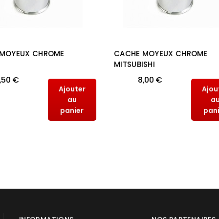
 MOYEUX CHROME
CACHE MOYEUX CHROME
MITSUBISHI
,50 €
8,00 €
Ajouter
Ajou
au
a
panier
pan