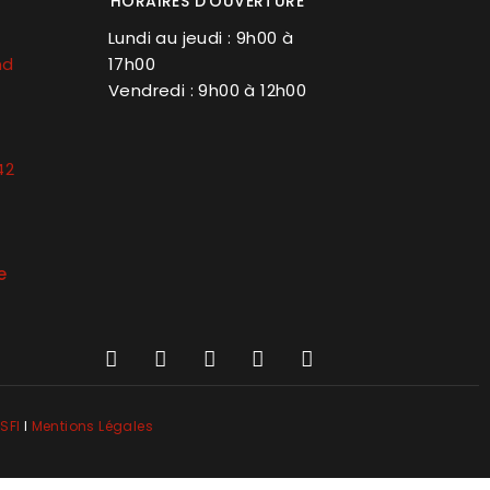
HORAIRES D'OUVERTURE
Lundi au jeudi : 9h00 à
nd
17h00
Vendredi : 9h00 à 12h00
42
e
SFI
l
Mentions Légales