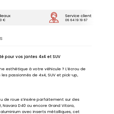
deaux
Service client
30 €
06 64 19 19 67
s
té pour vos jantes 4x4 et SUV
che esthétique à votre véhicule ? L’écrou de
 les passionnés de 4x4, SUV et pick-up,
u de roue s’insère parfaitement sur des
0, Navara D40 ou encore Grand Vitara,
s aluminium avec inserts métalliques, cet