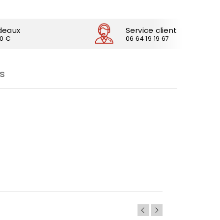
deaux
Service client
30 €
06 64 19 19 67
s