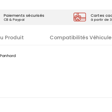
Paiements sécurisés
Cartes ca
CB & Paypal
à partir de 
Du Produit
Compatibilités Véhicule
 Panhard