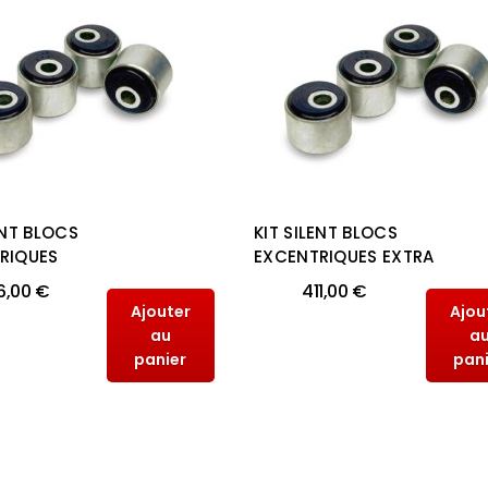
ENT BLOCS
KIT SILENT BLOCS
RIQUES
EXCENTRIQUES EXTRA
6,00 €
411,00 €
Ajouter
Ajou
au
a
panier
pan