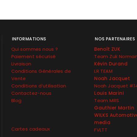
INFORMATIONS
NOS PARTENAIRES
Qui sommes nous ?
Benoît ZUK
Paiement sécurisé
Team Zuk Norma
Livraison
Kévin Durand
Conditions Générales de
LR TEAM
Vente
Noah Jacquet
Conditions d’utilisation
Noah Jacquet #1
Contactez-nous
Louis Marini
Blog
Team MRS
Gauthier Martin
WILKS Automotiv
media
Cartes cadeaux
FVLTT