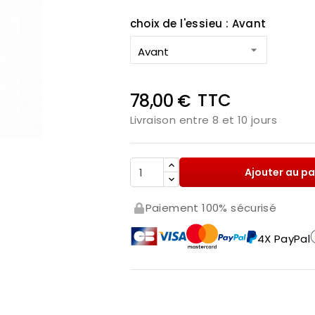
choix de l'essieu : Avant
TTC
78,00 €
Livraison entre 8 et 10 jours
Ajouter au pa

Paiement 100% sécurisé
4X PayPal