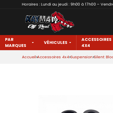
Horaires : Lundi au jeudi : 9h00 à 17h00 – Vendr
PAR
ACCESSOIRES
VÉHICULES
MARQUES
4X4
Accueil
Accessoires 4x4
Suspension
Silent Blo