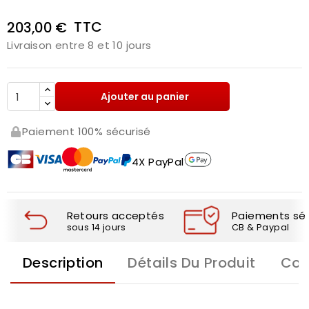
TTC
203,00 €
Livraison entre 8 et 10 jours
Ajouter au panier
Paiement 100% sécurisé
4X PayPal
Retours acceptés
Paiements séc
sous 14 jours
CB & Paypal
Description
Détails Du Produit
Com