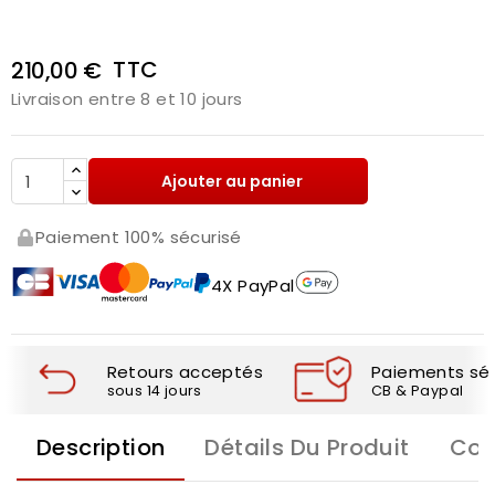
TTC
210,00 €
Livraison entre 8 et 10 jours
Ajouter au panier
Paiement 100% sécurisé
4X PayPal
Retours acceptés
Paiements séc
sous 14 jours
CB & Paypal
Description
Détails Du Produit
Com