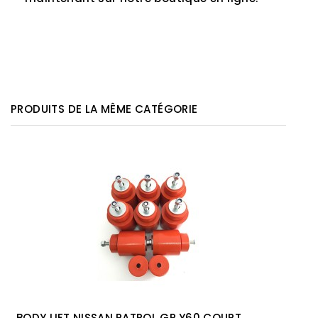
PRODUITS DE LA MÊME CATÉGORIE
BODY LIFT NISSAN PATROL GR Y60 COURT