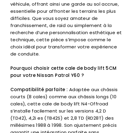
véhicule, offrant ainsi une garde au sol accrue,
essentielle pour affronter les terrains les plus
difficiles. Que vous soyez amateur de
franchissement, de raid ou simplement à la
recherche d’une personnalisation esthétique et
technique, cette pièce s’impose comme le
choix idéal pour transformer votre expérience
de conduite.
Pourquoi choisir cette cale de body lift 5CM
pour votre Nissan Patrol Y60 ?
Compatibilité parfaite :
Adaptée aux châssis
courts (8 cales) comme aux châssis longs (10
cales), cette cale de body lift N4-Offroad
s’installe facilement sur les versions 4,2 D
(TD42), 4,2i es (TB42S) et 2,8 TD (RD28T) des
millésimes 1988 à 1998. Son ajustement précis
garantit une intégration parfaite sans