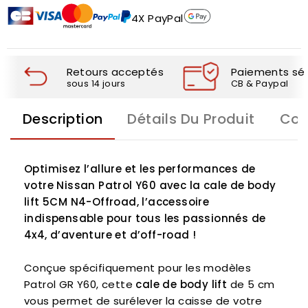
4X PayPal
Retours acceptés
Paiements séc
sous 14 jours
CB & Paypal
Description
Détails Du Produit
Com
Optimisez l’allure et les performances de
votre Nissan Patrol Y60 avec la
cale de body
lift 5CM N4-Offroad
, l’accessoire
indispensable pour tous les passionnés de
4x4, d’aventure et d’off-road !
Conçue spécifiquement pour les modèles
Patrol GR Y60, cette
cale de body lift
de 5 cm
vous permet de surélever la caisse de votre