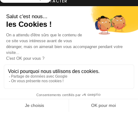
NOUS CONTACTER
INFORMATIONS
NOS PARTENAIRES
HORAIRES D'OUVERTURE
Copyright © 2026 Kayman Offroad 4x4 - Tous droits réservés -
Création site ecommerce : SFI
l
Mentions Légales