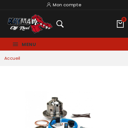
Mon compte
0
MENU
Accueil