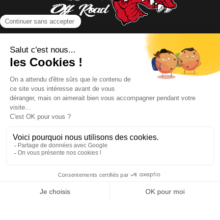
NOUS CONTACTER
INFORMATIONS
NOS PARTENAIRES
HORAIRES D'OUVERTURE
Copyright © 2026 Kayman Offroad 4x4 - Tous droits réservés -
Création site ecommerce : SFI
l
Mentions Légales