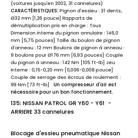
(voitures jusqu'en 2002, 31 cannelures)
CARACTÉRISTIQUES:
Pignon d'essieu : 31 dents,
Ø32 mm [1,26 pouce] Rapports de
démultiplication pris en charge : Tous
Dimension interne du pignon annulaire : 146,0
mm [5,75 pouces] Taille du boulon de pignon
d'anneau : 12 mm Boulons de pignon à anneau :
9 boulons pour Ø176 mm [6,93 pouces] Couple
du pignon à anneau : 142 Nm [105 ft-lb] Jeu
interne : 0,15-0,20 mm [0,006-0,008 pouce]
Couple de serrage des écrous de roulement :
99 Nm [73 ft-lb]
Un compresseur d'air est
nécessaire pour un bon fonctionnement.
135: NISSAN PATROL GR Y60 - Y61
-
ARRIERE 33 cannelures
Blocage d'essieu pneumatique Nissan