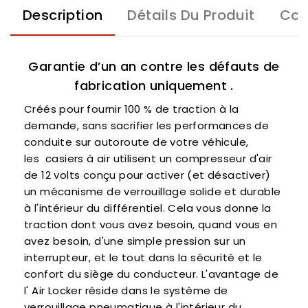
Description
Détails Du Produit
Com
Garantie d’un an contre les défauts de
fabrication uniquement .
Créés pour fournir 100 % de traction à la
demande, sans sacrifier les performances de
conduite sur autoroute de votre véhicule,
les casiers à air utilisent un compresseur d'air
de 12 volts conçu pour activer (et désactiver)
un mécanisme de verrouillage solide et durable
à l'intérieur du différentiel. Cela vous donne la
traction dont vous avez besoin, quand vous en
avez besoin, d'une simple pression sur un
interrupteur, et le tout dans la sécurité et le
confort du siège du conducteur. L'avantage de
l' Air Locker réside dans le système de
verrouillage pneumatique à l'intérieur du