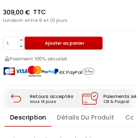
TTC
309,00 €
Livraison entre 8 et 10 jours
Ajouter au panier
Paiement 100% sécurisé
4X PayPal
Retours acceptés
Paiements séc
sous 14 jours
CB & Paypal
Description
Détails Du Produit
Com