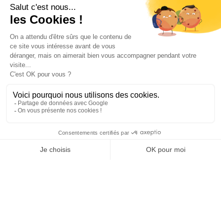
NOUS CONTACTER
INFORMATIONS
NOS PARTENAIRES
HORAIRES D'OUVERTURE
Copyright © 2026 Kayman Offroad 4x4 - Tous droits réservés -
Création site ecommerce : SFI
l
Mentions Légales