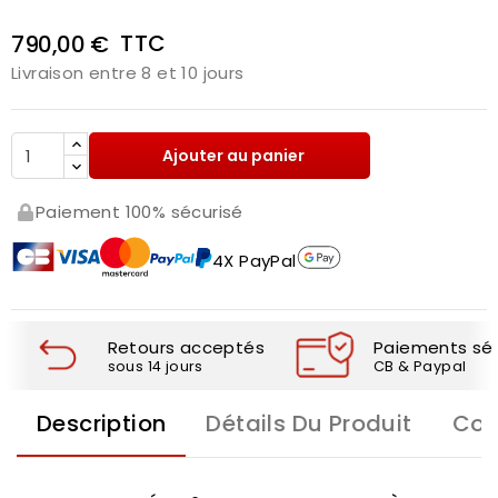
TTC
790,00 €
Livraison entre 8 et 10 jours
Ajouter au panier
Paiement 100% sécurisé
4X PayPal
Retours acceptés
Paiements séc
sous 14 jours
CB & Paypal
Description
Détails Du Produit
Com