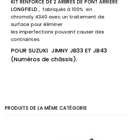
KIT RENFORCÉ DE 2 ARBRES DE PONT ARRIÈRE
LONGFIELD
,
fabriqués à 100%
en
chromoly
4340
avec un
traitement de
surface
pour éliminer
les
imperfections
pouvant
causer des
contraintes.
POUR SUZUKI JIMNY JB33 ET JB43
(Numéros de châssis).
PRODUITS DE LA MÊME CATÉGORIE