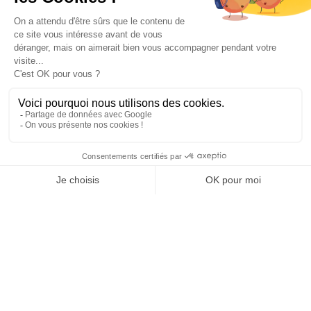
INFORMATIONS
NOS PARTENAIRES
HORAIRES D'OUVERTURE
Copyright © 2026 Kayman Offroad 4x4 - Tous droits réservés -
Création site ecommerce : SFI
l
Mentions Légales