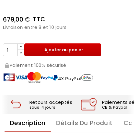
TTC
679,00 €
Livraison entre 8 et 10 jours
Ajouter au panier
Paiement 100% sécurisé
4X PayPal
Retours acceptés
Paiements séc
sous 14 jours
CB & Paypal
Description
Détails Du Produit
Com