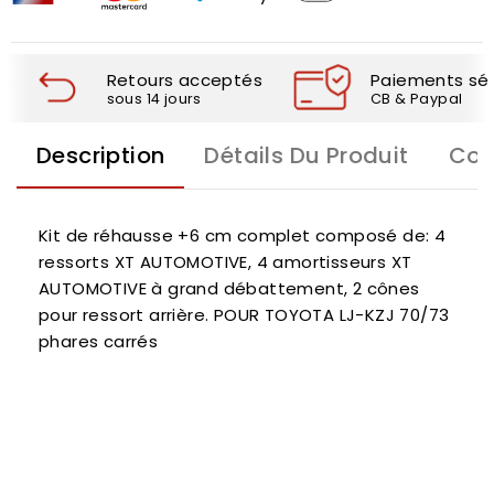
Retours acceptés
Paiements séc
sous 14 jours
CB & Paypal
Description
Détails Du Produit
Com
Kit de réhausse +6 cm complet composé de: 4
ressorts XT AUTOMOTIVE, 4 amortisseurs XT
AUTOMOTIVE à grand débattement, 2 cônes
pour ressort arrière. POUR TOYOTA LJ-KZJ 70/73
phares carrés