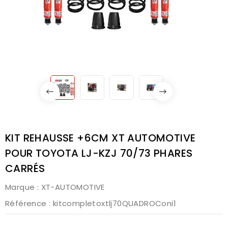
KIT REHAUSSE +6CM XT AUTOMOTIVE
POUR TOYOTA LJ-KZJ 70/73 PHARES
CARRÉS
Marque :
XT-AUTOMOTIVE
Référence
: kitcompletoxtlj70QUADROConi1