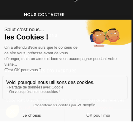
NOUS CONTACTER
INFORMATIONS
NOS PARTENAIRES
HORAIRES D'OUVERTURE
Copyright © 2026 Kayman Offroad 4x4 - Tous droits réservés -
Création site ecommerce : SFI
l
Mentions Légales