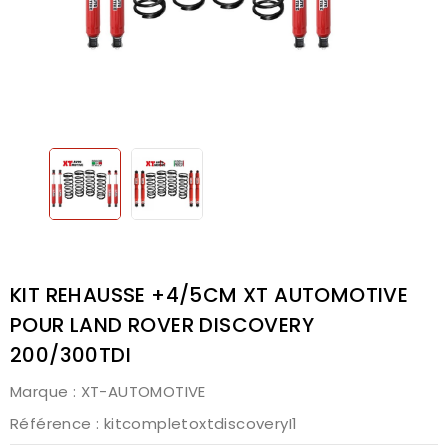
KIT REHAUSSE +4/5CM XT AUTOMOTIVE
POUR LAND ROVER DISCOVERY
200/300TDI
Marque :
XT-AUTOMOTIVE
Référence
: kitcompletoxtdiscoveryI1