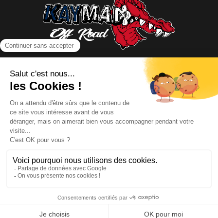
NOUS CONTACTER
INFORMATIONS
NOS PARTENAIRES
HORAIRES D'OUVERTURE
Copyright © 2026 Kayman Offroad 4x4 - Tous droits réservés -