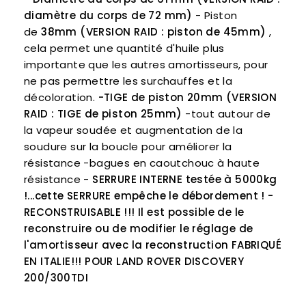
diamètre du corps de 72 mm)
- Piston
de
38mm (VERSION RAID : piston de 45mm)
,
cela permet une quantité d'huile plus
importante que les autres amortisseurs, pour
ne pas permettre les surchauffes et la
décoloration.
-TIGE de piston 20mm (VERSION
RAID : TIGE de piston 25mm)
-tout autour de
la vapeur soudée et augmentation de la
soudure sur la boucle pour améliorer la
résistance -bagues en caoutchouc à haute
résistance -
SERRURE INTERNE testée à 5000kg
!...cette SERRURE empêche le débordement !
-
RECONSTRUISABLE !!! Il est possible de le
reconstruire ou de modifier le réglage de
l'amortisseur avec la reconstruction
FABRIQUÉ
EN ITALIE!!!
POUR LAND ROVER DISCOVERY
200/300TDI