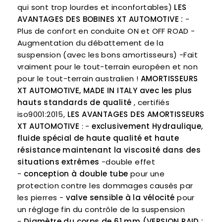
qui sont trop lourdes et inconfortables)
LES
AVANTAGES DES BOBINES XT AUTOMOTIVE :
-
Plus de confort en conduite ON et OFF ROAD -
Augmentation du débattement de la
suspension (avec les bons amortisseurs) -Fait
vraiment pour le tout-terrain européen et non
pour le tout-terrain australien !
AMORTISSEURS
XT AUTOMOTIVE, MADE IN ITALY avec les plus
hauts standards de qualité
, certifiés
iso9001:2015,
LES AVANTAGES DES AMORTISSEURS
XT AUTOMOTIVE
: -
exclusivement Hydraulique,
fluide spécial de haute qualité et haute
résistance maintenant la viscosité dans des
situations extrêmes
-double effet
-
conception à double tube
pour une
protection contre les dommages causés par
les pierres -
valve sensible à la vélocité
pour
un réglage fin du contrôle de la suspension
-
Diamètre du corps de 61 mm (VERSION RAID :