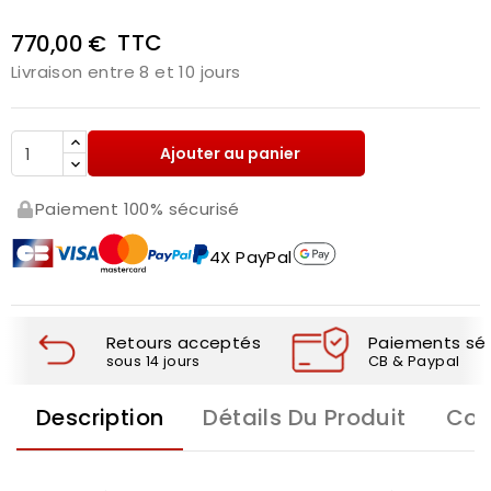
TTC
770,00 €
Livraison entre 8 et 10 jours
Ajouter au panier
Paiement 100% sécurisé
4X PayPal
Retours acceptés
Paiements séc
sous 14 jours
CB & Paypal
Description
Détails Du Produit
Com