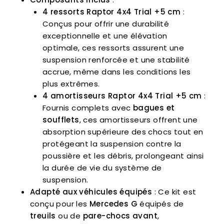
4 ressorts Raptor 4x4 Trial +5 cm
:
Conçus pour offrir une durabilité
exceptionnelle et une élévation
optimale, ces ressorts assurent une
suspension renforcée et une stabilité
accrue, même dans les conditions les
plus extrêmes.
4 amortisseurs Raptor 4x4 Trial +5 cm
:
Fournis complets avec
bagues et
soufflets
, ces amortisseurs offrent une
absorption supérieure des chocs tout en
protégeant la suspension contre la
poussière et les débris, prolongeant ainsi
la durée de vie du système de
suspension.
Adapté aux véhicules équipés
: Ce kit est
conçu pour les
Mercedes G
équipés de
treuils
ou de
pare-chocs avant
,