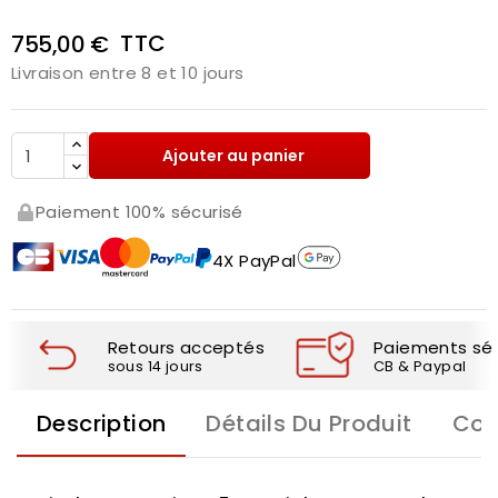
TTC
755,00 €
Livraison entre 8 et 10 jours
Ajouter au panier
Paiement 100% sécurisé
4X PayPal
Retours acceptés
Paiements séc
sous 14 jours
CB & Paypal
Description
Détails Du Produit
Com