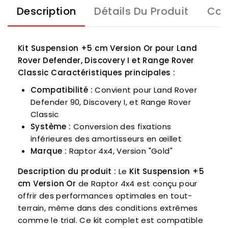
Description
Détails Du Produit
Com
Kit Suspension +5 cm Version Or pour Land
Rover Defender, Discovery I et Range Rover
Classic
Caractéristiques principales :
Compatibilité :
Convient pour Land Rover
Defender 90, Discovery I, et Range Rover
Classic
Système :
Conversion des fixations
inférieures des amortisseurs en œillet
Marque :
Raptor 4x4, Version "Gold"
Description du produit :
Le
Kit Suspension +5
cm Version Or
de Raptor 4x4 est conçu pour
offrir des performances optimales en tout-
terrain, même dans des conditions extrêmes
comme le trial. Ce kit complet est compatible