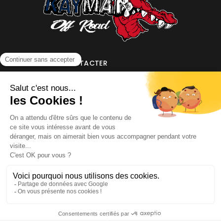
NOUS CONTACTER
INFORMATIONS
NOS PARTENAIRES
HORAIRES D'OUVERTURE
Copyright © 2026 Kayman Offroad 4x4 - Tous droits réservés -
Création site ecommerce : SFI
l
Mentions Légales