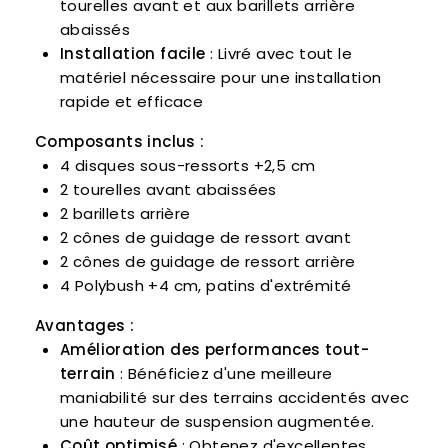
tourelles avant et aux barillets arrière
abaissés
Installation facile
: Livré avec tout le
matériel nécessaire pour une installation
rapide et efficace
Composants inclus :
4 disques sous-ressorts +2,5 cm
2 tourelles avant abaissées
2 barillets arrière
2 cônes de guidage de ressort avant
2 cônes de guidage de ressort arrière
4 Polybush +4 cm, patins d'extrémité
Avantages :
Amélioration des performances tout-
terrain
: Bénéficiez d'une meilleure
maniabilité sur des terrains accidentés avec
une hauteur de suspension augmentée.
Coût optimisé
: Obtenez d'excellentes