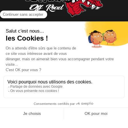
NOUS CONTACTER
INFORMATIONS
NOS PARTENAIRES
HORAIRES D'OUVERTURE
Copyright © 2026 Kayman Offroad 4x4 - Tous droits réservés -
Création site ecommerce : SFI
l
Mentions Légales