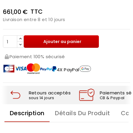
TTC
661,00 €
Livraison entre 8 et 10 jours
Ajouter au panier
Paiement 100% sécurisé
4X PayPal
Retours acceptés
Paiements séc
sous 14 jours
CB & Paypal
Description
Détails Du Produit
Com