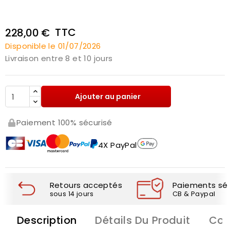
TTC
228,00 €
Disponible le 01/07/2026
Livraison entre 8 et 10 jours
Ajouter au panier
Paiement 100% sécurisé
4X PayPal
Retours acceptés
Paiements séc
sous 14 jours
CB & Paypal
Description
Détails Du Produit
Com