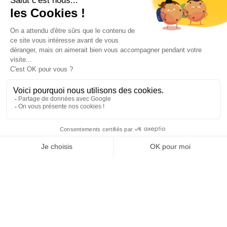
INFORMATIONS
NOS PARTENAIRES
HORAIRES D'OUVERTURE
Copyright © 2026 Kayman Offroad 4x4 - Tous droits réservés -
Création site ecommerce : SFI
l
Mentions Légales