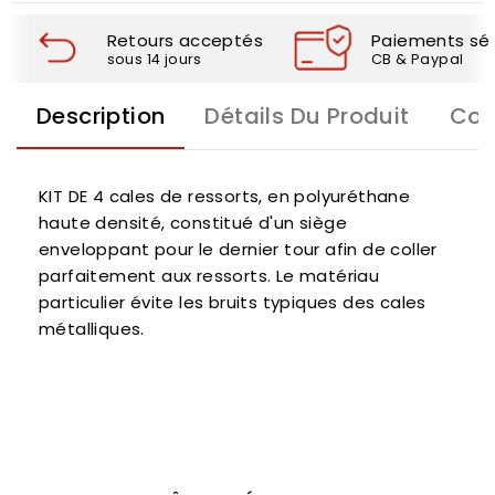
Retours acceptés
Paiements séc
sous 14 jours
CB & Paypal
Description
Détails Du Produit
Com
KIT DE 4 cales de ressorts, en polyuréthane
haute densité, constitué d'un siège
enveloppant pour le dernier tour afin de coller
parfaitement aux ressorts. Le matériau
particulier évite les bruits typiques des cales
métalliques.