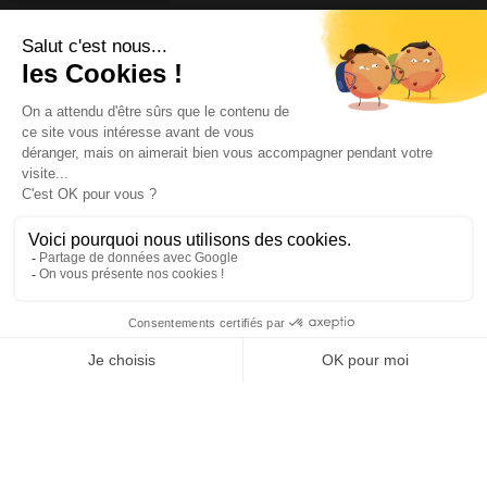
NOUS CONTACTER
INFORMATIONS
NOS PARTENAIRES
HORAIRES D'OUVERTURE
Copyright © 2026 Kayman Offroad 4x4 - Tous droits réservés -
Création site ecommerce : SFI
l
Mentions Légales