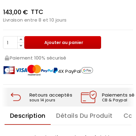
TTC
143,00 €
Livraison entre 8 et 10 jours
Ajouter au panier
Paiement 100% sécurisé
4X PayPal
Retours acceptés
Paiements séc
sous 14 jours
CB & Paypal
Description
Détails Du Produit
Com