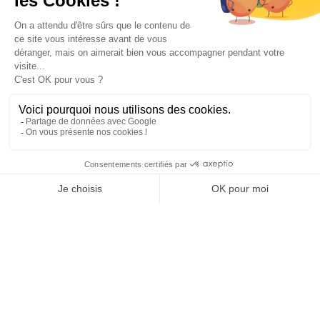
NOS PARTENAIRES
HORAIRES D'OUVERTURE
Copyright © 2026 Kayman Offroad 4x4 - Tous droits réservés -
Création site ecommerce : SFI
l
Mentions Légales