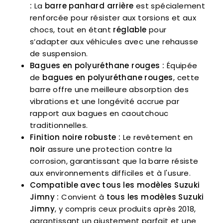
:
La
barre panhard arrière
est spécialement
renforcée pour résister aux torsions et aux
chocs, tout en étant
réglable
pour
s’adapter aux véhicules avec une rehausse
de suspension.
Bagues en polyuréthane rouges :
Équipée
de
bagues en polyuréthane rouges
, cette
barre offre une meilleure absorption des
vibrations et une longévité accrue par
rapport aux bagues en caoutchouc
traditionnelles.
Finition noire robuste :
Le revêtement en
noir
assure une protection contre la
corrosion, garantissant que la barre résiste
aux environnements difficiles et à l'usure.
Compatible avec tous les modèles Suzuki
Jimny :
Convient à
tous les modèles Suzuki
Jimny
, y compris ceux produits après 2018,
garantissant un ajustement parfait et une