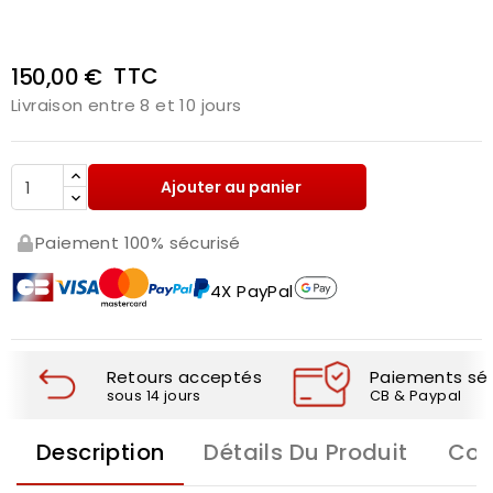
TTC
150,00 €
Livraison entre 8 et 10 jours
Ajouter au panier
Paiement 100% sécurisé
4X PayPal
Retours acceptés
Paiements séc
sous 14 jours
CB & Paypal
Description
Détails Du Produit
Com