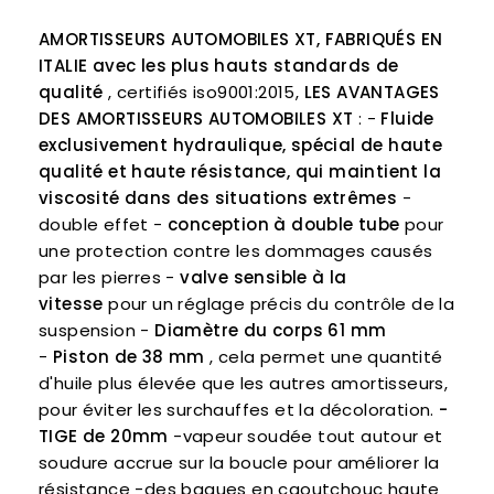
AMORTISSEURS AUTOMOBILES XT, FABRIQUÉS EN
ITALIE avec les plus hauts standards de
qualité
, certifiés iso9001:2015,
LES AVANTAGES
DES AMORTISSEURS AUTOMOBILES XT
: -
Fluide
exclusivement hydraulique, spécial de haute
qualité et haute résistance, qui maintient la
viscosité dans des situations extrêmes
-
double effet -
conception à double tube
pour
une protection contre les dommages causés
par les pierres -
valve sensible à la
vitesse
pour un réglage précis du contrôle de la
suspension -
Diamètre du corps 61 mm
-
Piston de 38 mm
, cela permet une quantité
d'huile plus élevée que les autres amortisseurs,
pour éviter les surchauffes et la décoloration.
-
TIGE de 20mm
-vapeur soudée tout autour et
soudure accrue sur la boucle pour améliorer la
résistance -des bagues en caoutchouc haute