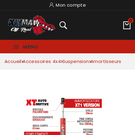
Mon compte
0
MENU
Accueil
Accessoires 4x4
Suspension
Amortisseurs