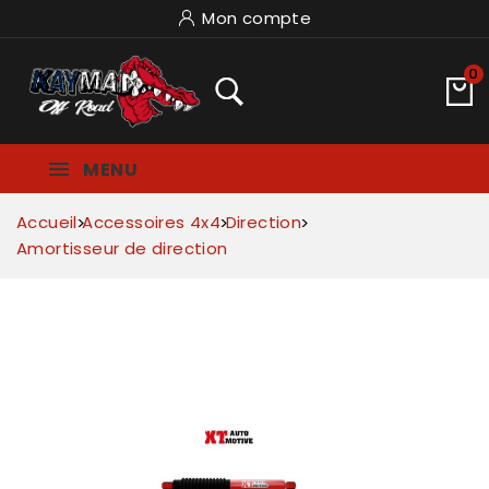
Mon compte
0
MENU
Accueil
Accessoires 4x4
Direction
Amortisseur de direction