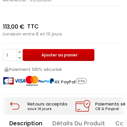
TTC
113,00 €
Livraison entre 8 et 10 jours
Ajouter au panier
Paiement 100% sécurisé
4X PayPal
Retours acceptés
Paiements séc
sous 14 jours
CB & Paypal
Description
Détails Du Produit
Com