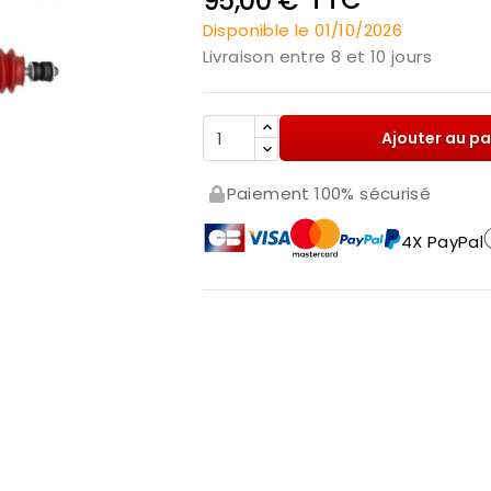
95,00 €
Disponible le 01/10/2026
Livraison entre 8 et 10 jours
Ajouter au pa
Paiement 100% sécurisé
4X PayPal
