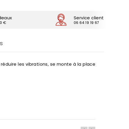
deaux
Service client
30 €
06 64 19 19 67
s
duire les vibrations, se monte à la place