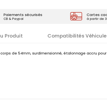
Paiements sécurisés
Cartes ca
CB & Paypal
à partir de 
Du Produit
Compatibilités Véhicule
corps de 54mm, surdimensionné, étalonnage accru pour ré