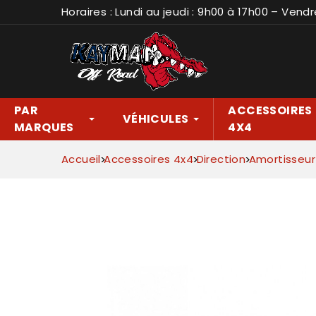
Horaires : Lundi au jeudi : 9h00 à 17h00 – Vendr
PAR
ACCESSOIRES
VÉHICULES
MARQUES
4X4
Accueil
Accessoires 4x4
Direction
Amortisseur