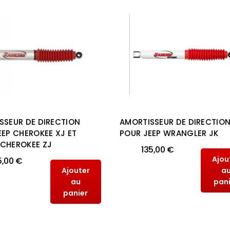
SSEUR DE DIRECTION
AMORTISSEUR DE DIRECTIO
EEP CHEROKEE XJ ET
POUR JEEP WRANGLER JK
CHEROKEE ZJ
135,00 €
Ajou
5,00 €
Ajouter
a
au
pan
panier