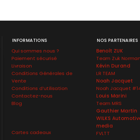
INFORMATIONS
NOS PARTENAIRES
Qui sommes nous ?
Benoît ZUK
Paiement sécurisé
Team Zuk Norma
Livraison
Kévin Durand
Conditions Générales de
LR TEAM
Vente
Noah Jacquet
Conditions d’utilisation
Noah Jacquet #1
Contactez-nous
Louis Marini
Blog
Team MRS
Gauthier Martin
WILKS Automotiv
media
Cartes cadeaux
FVLTT