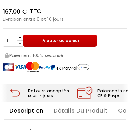
TTC
167,00 €
Livraison entre 8 et 10 jours
Ajouter au panier
Paiement 100% sécurisé
4X PayPal
Retours acceptés
Paiements séc
sous 14 jours
CB & Paypal
Description
Détails Du Produit
Com