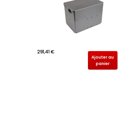
291,41 €
Ajouter au
panier