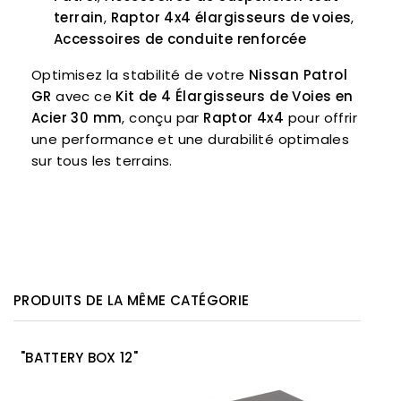
terrain
,
Raptor 4x4 élargisseurs de voies
,
Accessoires de conduite renforcée
Optimisez la stabilité de votre
Nissan Patrol
GR
avec ce
Kit de 4 Élargisseurs de Voies en
Acier 30 mm
, conçu par
Raptor 4x4
pour offrir
une performance et une durabilité optimales
sur tous les terrains.
PRODUITS DE LA MÊME CATÉGORIE
"BATTERY BOX 12"