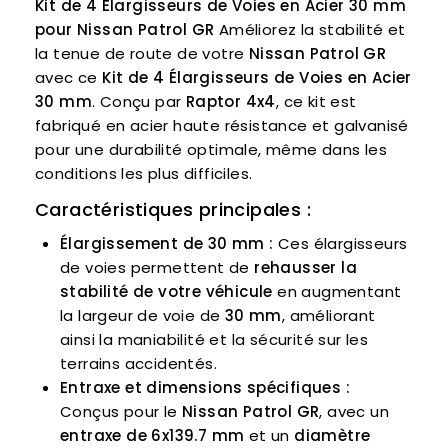
Kit de 4 Élargisseurs de Voies en Acier 30 mm
pour Nissan Patrol GR
Améliorez la stabilité et
la tenue de route de votre
Nissan Patrol GR
avec ce
Kit de 4 Élargisseurs de Voies en Acier
30 mm
. Conçu par
Raptor 4x4
, ce kit est
fabriqué en acier haute résistance et galvanisé
pour une durabilité optimale, même dans les
conditions les plus difficiles.
Caractéristiques principales :
Élargissement de 30 mm :
Ces élargisseurs
de voies permettent de
rehausser la
stabilité de votre véhicule
en augmentant
la largeur de voie de
30 mm
, améliorant
ainsi la maniabilité et la sécurité sur les
terrains accidentés.
Entraxe et dimensions spécifiques :
Conçus pour le
Nissan Patrol GR
, avec un
entraxe de 6x139.7 mm
et un
diamètre