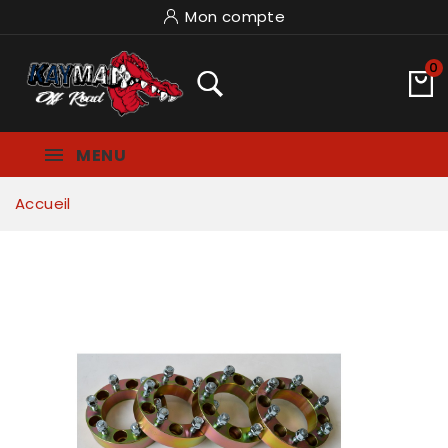
Mon compte
0
MENU
Accueil