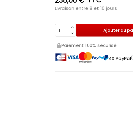
238,00 €
Livraison entre 8 et 10 jours
Ajouter au pa
Paiement 100% sécurisé
4X PayPal
