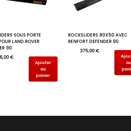
IDERS SOUS PORTE
ROCKSLIDERS 80X50 AVEC
POUR LAND ROVER
RENFORT DEFENDER 90
ER 90
375,00 €
Ajou
6,00 €
Ajouter
a
au
pan
panier