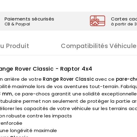
Paiements sécurisés
Cartes ca
CB & Paypal
à partir de 
Du Produit
Compatibilités Véhicule
ange Rover Classic - Raptor 4x4
n arrière de votre
Range Rover Classic
avec ce
pare-cho
abilité maximale lors de vos aventures tout-terrain. Fabri
 3 mm
, ce pare-chocs garantit une solidité exceptionnel
n tubulaire permet non seulement de protéger la partie ar
liorer les capacités de votre véhicule sur les terrains ac
ion robuste contre les impacts
 renforcée
r une longévité maximale