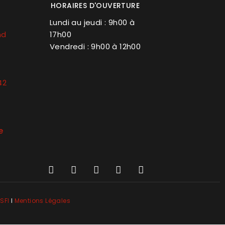
HORAIRES D'OUVERTURE
Lundi au jeudi : 9h00 à
nd
17h00
Vendredi : 9h00 à 12h00
42
e
SFI
l
Mentions Légales