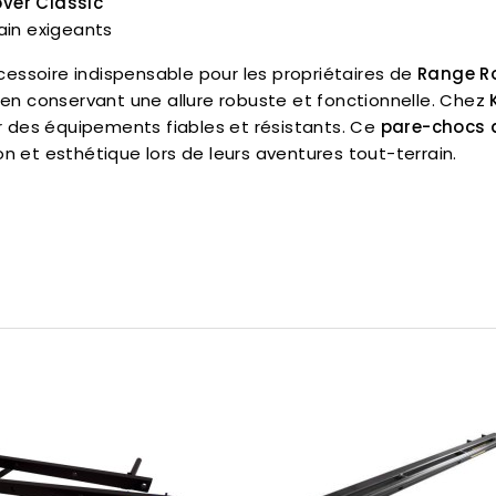
ver Classic
ain exigeants
essoire indispensable pour les propriétaires de
Range Ro
t en conservant une allure robuste et fonctionnelle. Chez
 des équipements fiables et résistants. Ce
pare-chocs a
on et esthétique lors de leurs aventures tout-terrain.