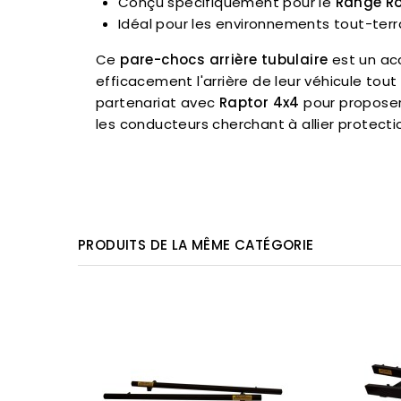
Conçu spécifiquement pour le
Range Ro
Idéal pour les environnements tout-terr
Ce
pare-chocs arrière tubulaire
est un acc
efficacement l'arrière de leur véhicule tou
partenariat avec
Raptor 4x4
pour proposer
les conducteurs cherchant à allier protecti
PRODUITS DE LA MÊME CATÉGORIE