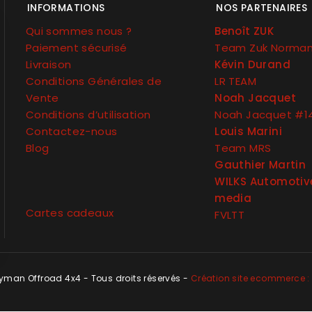
INFORMATIONS
NOS PARTENAIRES
Qui sommes nous ?
Benoît ZUK
Paiement sécurisé
Team Zuk Norma
Livraison
Kévin Durand
Conditions Générales de
LR TEAM
Vente
Noah Jacquet
Conditions d’utilisation
Noah Jacquet #1
Contactez-nous
Louis Marini
Blog
Team MRS
Gauthier Martin
WILKS Automotiv
media
Cartes cadeaux
FVLTT
man Offroad 4x4 - Tous droits réservés -
Création site ecommerce : 