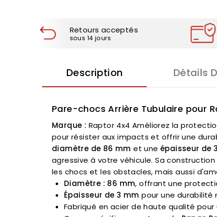
Retours acceptés
sous 14 jours
Description
Détails 
Pare-chocs Arrière Tubulaire pour R
Marque :
Raptor 4x4 Améliorez la protectio
pour résister aux impacts et offrir une dur
diamètre de 86 mm
et une
épaisseur de
agressive à votre véhicule. Sa constructio
les chocs et les obstacles, mais aussi d'amé
Diamètre : 86 mm
, offrant une protect
Épaisseur de 3 mm
pour une durabilité
Fabriqué en acier de haute qualité pou