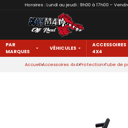
Horaires : Lundi au jeudi : 9h00 à 17h00 – Vendr
PAR
ACCESSOIRES
VÉHICULES
MARQUES
4X4
Accueil
Accessoires 4x4
Protection
Tube de p