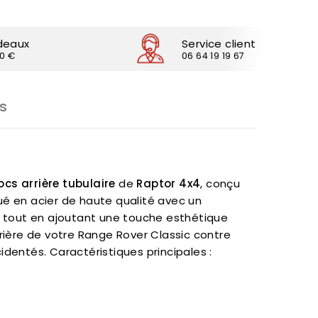
deaux
Service client
30 €
06 64 19 19 67
s
cs arrière tubulaire
de
Raptor 4x4
, conçu
qué en acier de haute qualité avec un
le tout en ajoutant une touche esthétique
rière de votre Range Rover Classic contre
cidentés. Caractéristiques principales :