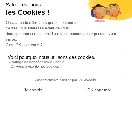
NOUS CONTACTER
INFORMATIONS
NOS PARTENAIRES
HORAIRES D'OUVERTURE
Copyright © 2026 Kayman Offroad 4x4 - Tous droits réservés -
Création site ecommerce : SFI
l
Mentions Légales