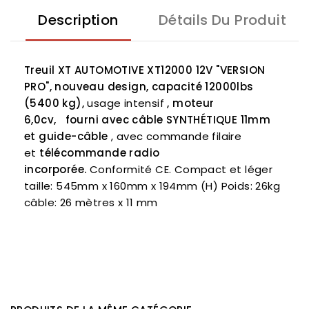
Description
Détails Du Produit
Treuil XT AUTOMOTIVE XT12000 12V "VERSION
PRO", nouveau design, capacité 12000lbs
(5400 kg),
usage intensif
, moteur
6,0cv,
fourni avec câble SYNTHÉTIQUE 11mm
et guide-câble
, avec commande filaire
et
télécommande radio
incorporée.
Conformité CE. Compact et léger
taille: 545mm x 160mm x 194mm (H) Poids: 26kg
câble: 26 mètres x 11 mm