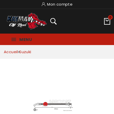
Mon compte
0
MENU
Accueil
Suzuki