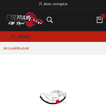
Mon compte
0
MENU
Accueil
Suzuki