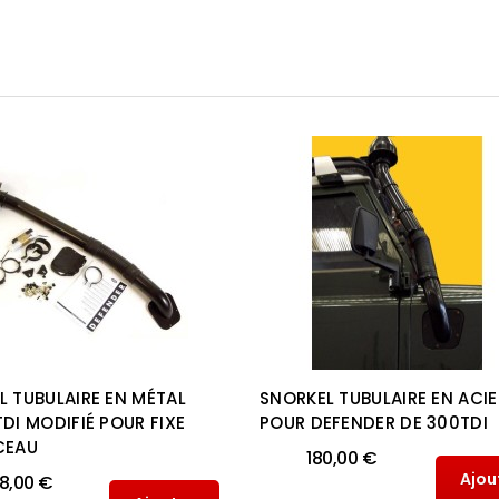
L TUBULAIRE EN MÉTAL
SNORKEL TUBULAIRE EN ACIE
DI MODIFIÉ POUR FIXE
POUR DEFENDER DE 300TDI
CEAU
180,00 €
Ajou
8,00 €