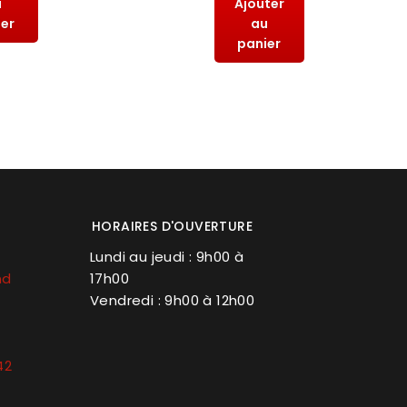
u
Ajouter
ier
au
panier
HORAIRES D'OUVERTURE
Lundi au jeudi : 9h00 à
nd
17h00
Vendredi : 9h00 à 12h00
42