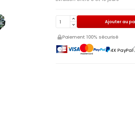
Ajouter au pa
Paiement 100% sécurisé
4X PayPal
