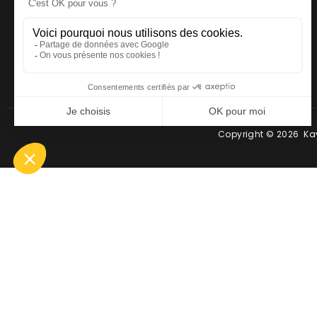
Email
:
contact@kayman-
offroad.fr
Copyright © 2026 Kay