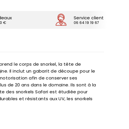
deaux
Service client
30 €
06 64 19 19 67
prend le corps de snorkel, la tête de
ine. Il inclut un gabarit de découpe pour le
 motorisation afin de conserver ses
us de 20 ans dans le domaine. Ils sont à la
ête des snorkels Safari est étudiée pour
urables et résistants aux UV, les snorkels