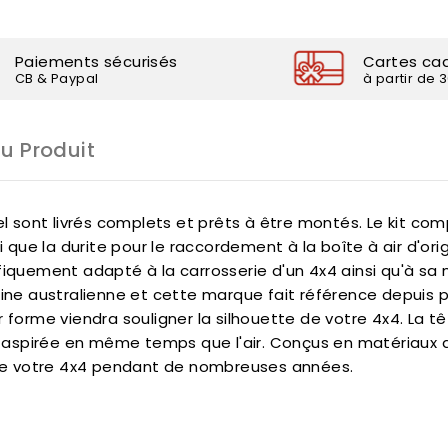
Paiements sécurisés
Cartes ca
CB & Paypal
à partir de 
Du Produit
el sont livrés complets et prêts à être montés. Le kit com
i que la durite pour le raccordement à la boîte à air d'orig
fiquement adapté à la carrosserie d'un 4x4 ainsi qu'à sa
gine australienne et cette marque fait référence depuis pl
r forme viendra souligner la silhouette de votre 4x4. La t
it aspirée en même temps que l'air. Conçus en matériaux d
de votre 4x4 pendant de nombreuses années.