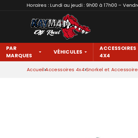
Horaires : Lundi au jeudi : 9h00 à 17h00 – Vendr
PAR
ACCESSOIRES
VÉHICULES
MARQUES
4X4
Accueil
Accessoires 4x4
Snorkel et Accessoire