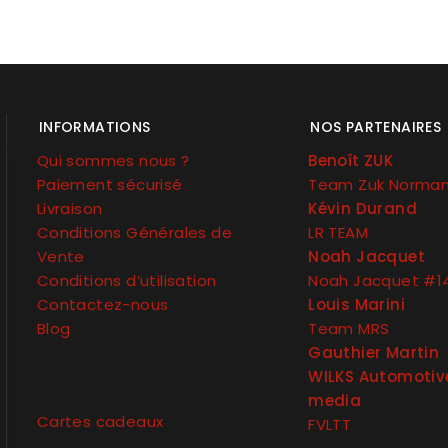
INFORMATIONS
NOS PARTENAIRES
Qui sommes nous ?
Benoît ZUK
Paiement sécurisé
Team Zuk Norma
Livraison
Kévin Durand
Conditions Générales de
LR TEAM
Vente
Noah Jacquet
Conditions d’utilisation
Noah Jacquet #1
Contactez-nous
Louis Marini
Blog
Team MRS
Gauthier Martin
WILKS Automotiv
media
Cartes cadeaux
FVLTT