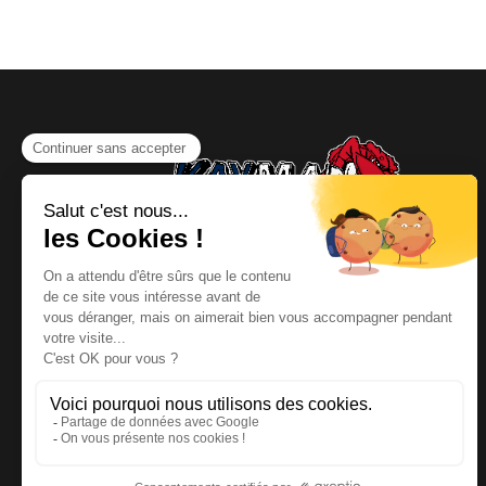
NOUS CONTACTER
Téléphone
:
06 64 19 19 67
Email
:
contact@kayman-
offroad.fr