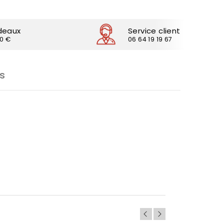
deaux
Service client
30 €
06 64 19 19 67
s