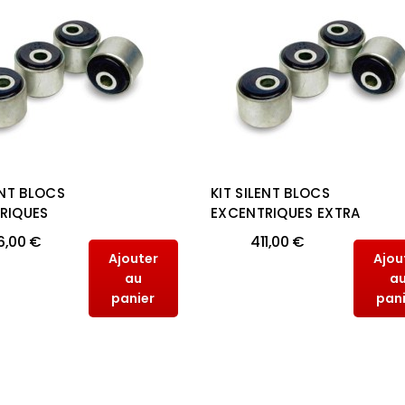
ENT BLOCS
KIT SILENT BLOCS
RIQUES
EXCENTRIQUES EXTRA
6,00 €
411,00 €
Ajouter
Ajou
au
a
panier
pan