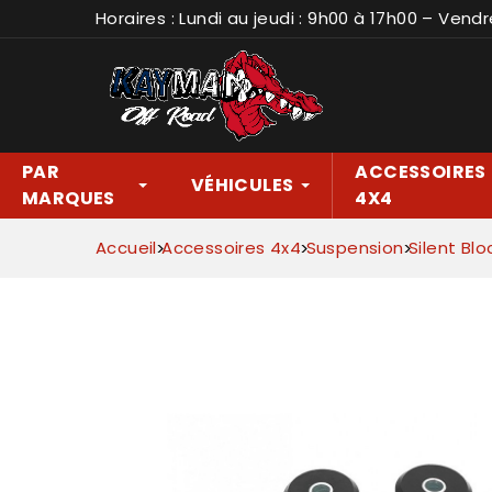
Horaires : Lundi au jeudi : 9h00 à 17h00 – Vendr
PAR
ACCESSOIRES
VÉHICULES
MARQUES
4X4
Accueil
Accessoires 4x4
Suspension
Silent Blo