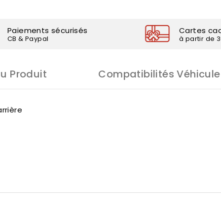
Paiements sécurisés
Cartes ca
CB & Paypal
à partir de 
Du Produit
Compatibilités Véhicule
rrière