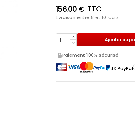
TTC
156,00 €
Livraison entre 8 et 10 jours
Ajouter au pa
Paiement 100% sécurisé
4X PayPal
