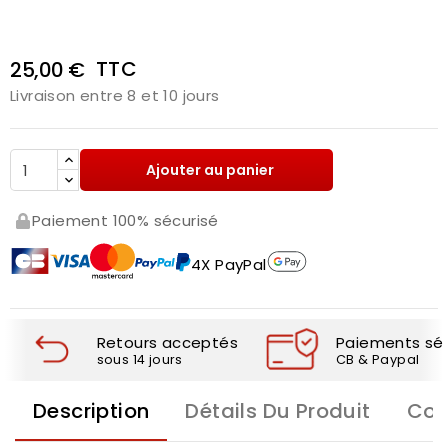
TTC
25,00 €
Livraison entre 8 et 10 jours
Ajouter au panier
Paiement 100% sécurisé
4X PayPal
Retours acceptés
Paiements séc
sous 14 jours
CB & Paypal
Description
Détails Du Produit
Com