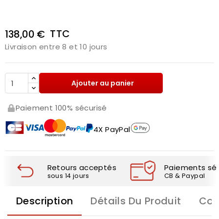
TTC
138,00 €
Livraison entre 8 et 10 jours
Ajouter au panier
Paiement 100% sécurisé
4X PayPal
Retours acceptés
Paiements séc
sous 14 jours
CB & Paypal
Description
Détails Du Produit
Com