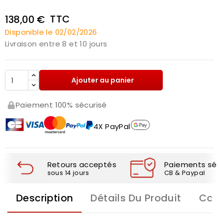
TTC
138,00 €
Disponible le 02/02/2026
Livraison entre 8 et 10 jours
Ajouter au panier
Paiement 100% sécurisé
4X PayPal
Retours acceptés
Paiements séc
sous 14 jours
CB & Paypal
Description
Détails Du Produit
Com