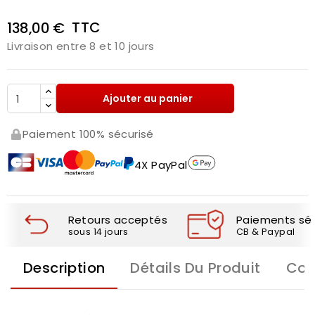
TTC
138,00 €
Livraison entre 8 et 10 jours
Ajouter au panier
Paiement 100% sécurisé
4X PayPal
Retours acceptés
Paiements séc
sous 14 jours
CB & Paypal
Description
Détails Du Produit
Com