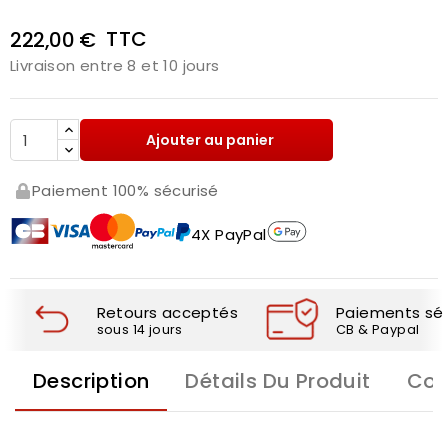
TTC
222,00 €
Livraison entre 8 et 10 jours
Ajouter au panier
Paiement 100% sécurisé
4X PayPal
Retours acceptés
Paiements séc
sous 14 jours
CB & Paypal
Description
Détails Du Produit
Com