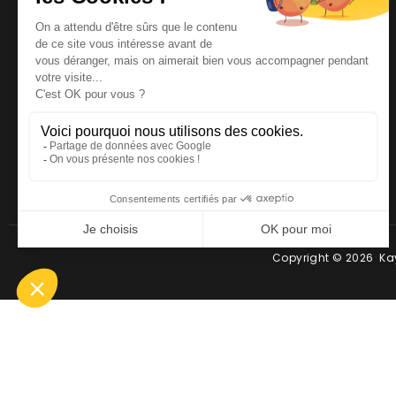
NOUS CONTACTER
Téléphone
:
06 64 19 19 67
Email
:
contact@kayman-
offroad.fr
Copyright © 2026 Kay