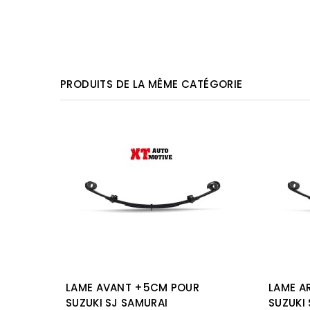
PRODUITS DE LA MÊME CATÉGORIE
2CM
LAME AVANT +5CM POUR
LAME A
AN
SUZUKI SJ SAMURAI
SUZUKI