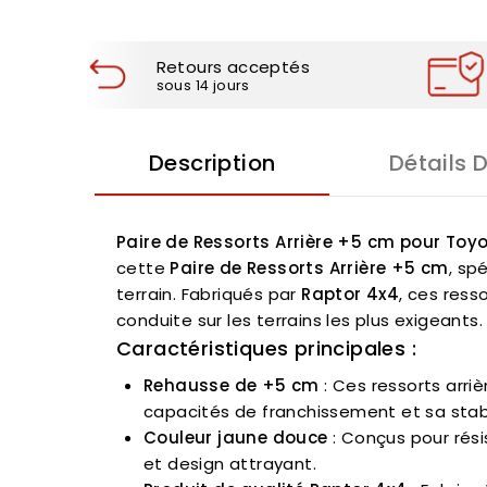
Retours acceptés
sous 14 jours
Description
Détails 
Paire de Ressorts Arrière +5 cm pour Toy
cette
Paire de Ressorts Arrière +5 cm
, sp
terrain. Fabriqués par
Raptor 4x4
, ces res
conduite sur les terrains les plus exigeants.
Caractéristiques principales :
Rehausse de +5 cm
: Ces ressorts arri
capacités de franchissement et sa stabil
Couleur jaune douce
: Conçus pour rési
et design attrayant.