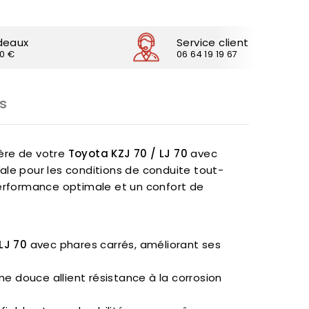
deaux
Service client
30 €
06 64 19 19 67
s
ière de votre
Toyota KZJ 70 / LJ 70
avec
ale pour les conditions de conduite tout-
performance optimale et un confort de
LJ 70
avec phares carrés, améliorant ses
ne douce allient résistance à la corrosion