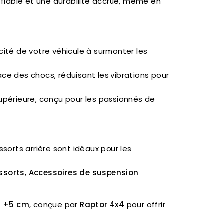
 fiable et une durabilité accrue, même en
ité de votre véhicule à surmonter les
ce des chocs, réduisant les vibrations pour
supérieure, conçu pour les passionnés de
sorts arrière sont idéaux pour les
ssorts
,
Accessoires de suspension
re +5 cm
, conçue par
Raptor 4x4
pour offrir