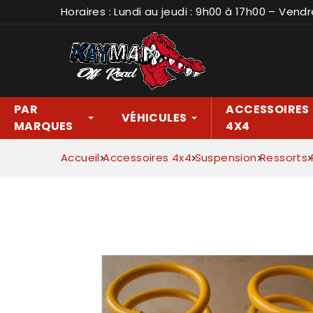
Horaires : Lundi au jeudi : 9h00 à 17h00 – Vendr
PAR
ACCESSOIRES
VÉHICULES
MARQUES
4X4
Accueil
Accessoires 4x4
Suspension
Ressorts