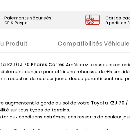
Paiements sécurisés
Cartes ca
CB & Paypal
à partir de 
Du Produit
Compatibilités Véhicule
ota KZJ/LJ 70 Phares Carrés
Améliorez la suspension arr
écialement conçue pour offrir une rehausse de +5 cm, idé
sorts robustes de couleur jaune douce garantissent une 
ère augmentent la garde au sol de votre
Toyota KZJ 70 / 
ité sur tous types de terrains.
ster aux conditions extrêmes, ces ressorts de couleur jau