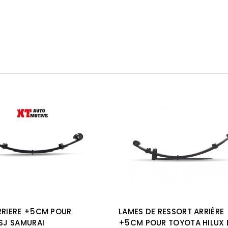
RRIERE +5CM POUR
LAMES DE RESSORT ARRIÈRE
 SJ SAMURAI
+5CM POUR TOYOTA HILUX 