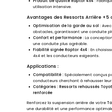
Produit de qualité Raptor 4x4
: Fabriq
utilisation intensive.
Avantages des Ressorts Arrière +5 
Optimisation de la garde au sol
: Avec
obstacles, garantissant une conduite plu
Confort et performance
: La conceptio
une conduite plus agréable.
Fiabilité signée Raptor 4x4
: En choisis
4x4 et les conducteurs exigeants.
Applications :
Compatibilité :
Spécialement conçus po
conducteurs cherchant à rehausser leur v
Catégories :
Ressorts rehaussés Toyot
renforcée
Renforcez la suspension arrière de votre
To
une durabilité et une performance optimale